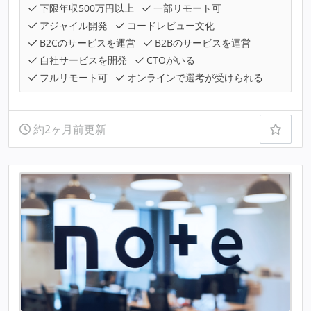
下限年収500万円以上
一部リモート可
アジャイル開発
コードレビュー文化
B2Cのサービスを運営
B2Bのサービスを運営
自社サービスを開発
CTOがいる
フルリモート可
オンラインで選考が受けられる
約2ヶ月前更新