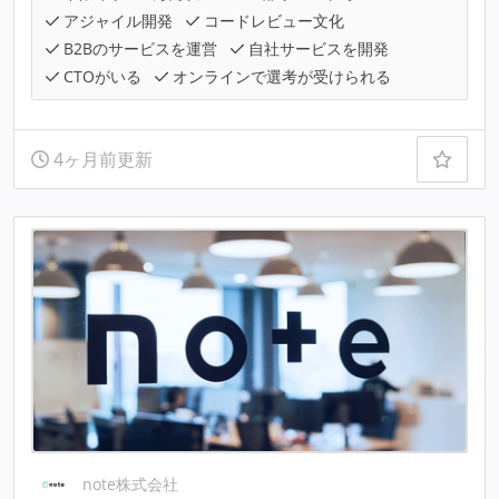
アジャイル開発
コードレビュー文化
B2Bのサービスを運営
自社サービスを開発
CTOがいる
オンラインで選考が受けられる
4ヶ月前更新
note株式会社