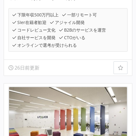
下限年収500万円以上
一部リモート可
SIer在籍者歓迎
アジャイル開発
コードレビュー文化
B2Bのサービスを運営
自社サービスを開発
CTOがいる
オンラインで選考が受けられる
26日前更新