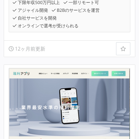
下限年収500万円以上
一部リモート可
アジャイル開発
B2Bのサービスを運営
自社サービスを開発
オンラインで選考が受けられる
12ヶ月前更新