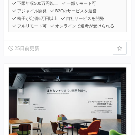
下限年収500万円以上
一部リモート可
アジャイル開発
B2Cのサービスを運営
椅子が定価6万円以上
自社サービスを開発
フルリモート可
オンラインで選考が受けられる
25日前更新