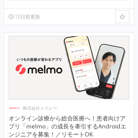
12日前更新
株式会社メドレー
オンライン診療から総合医療へ！患者向けア
プリ「melmo」の成長を牽引するAndroidエ
ンジニアを募集！／リモートOK