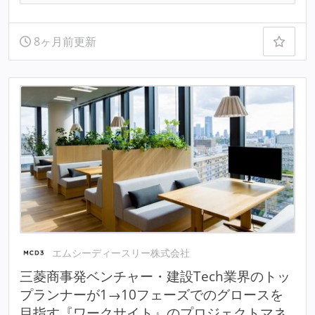
8ヶ月前更新
エムシーディースリー株式会社
三菱商事発ベンチャー・建設Tech業界のトッ
プランナーが1→10フェーズでのグロースを
目指す『ワークサイト』のプロジェクトマネ