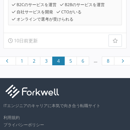
B2Cのサービスを運営
B2Bのサービスを運営
自社サービスを開発
CTOがいる
オンラインで選考が受けられる
10日前更新
…
1
2
3
4
5
6
8
ITエンジニアのキャリアに本気で向き合う転職サイト
利用規約
プライバシーポリシー