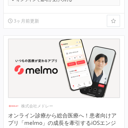
3ヶ月前更新
株式会社メドレー
オンライン診療から総合医療へ！患者向けア
プリ「melmo」の成長を牽引するiOSエンジ