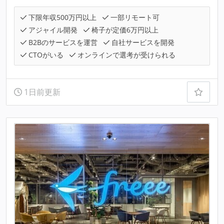
下限年収500万円以上
一部リモート可
アジャイル開発
椅子が定価6万円以上
B2Bのサービスを運営
自社サービスを開発
CTOがいる
オンラインで選考が受けられる
1日前更新