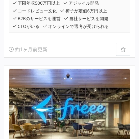
下限年収500万円以上
アジャイル開発
コードレビュー文化
椅子が定価6万円以上
B2Bのサービスを運営
自社サービスを開発
CTOがいる
オンラインで選考が受けられる
約1ヶ月前更新