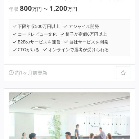
800
1,200
年収
万円
〜
万円
下限年収500万円以上
アジャイル開発
コードレビュー文化
椅子が定価6万円以上
B2Bのサービスを運営
自社サービスを開発
CTOがいる
オンラインで選考が受けられる
約1ヶ月前更新