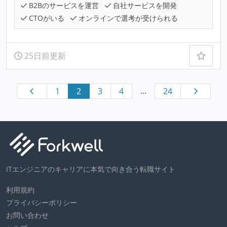
B2Bのサービスを運営
自社サービスを開発
CTOがいる
オンラインで選考が受けられる
25日前更新
…
1
2
3
4
24
ITエンジニアのキャリアに本気で向き合う転職サイト
利用規約
プライバシーポリシー
お問い合わせ