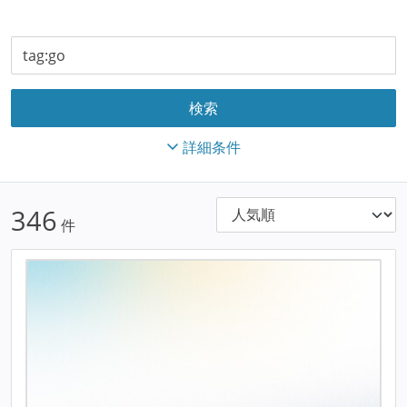
詳細条件
346
件