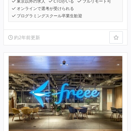
東京以外の求人
CTOがいる
フルリモート可
オンラインで選考が受けられる
プログラミングスクール卒業生歓迎
約2年前更新