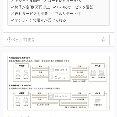
アジャイル開発
コードレビュー文化
椅子が定価6万円以上
B2Bのサービスを運営
自社サービスを開発
フルリモート可
オンラインで選考が受けられる
8ヶ月前更新