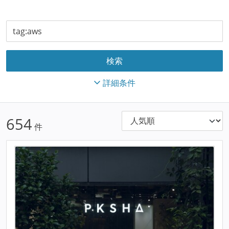
詳細条件
654
件