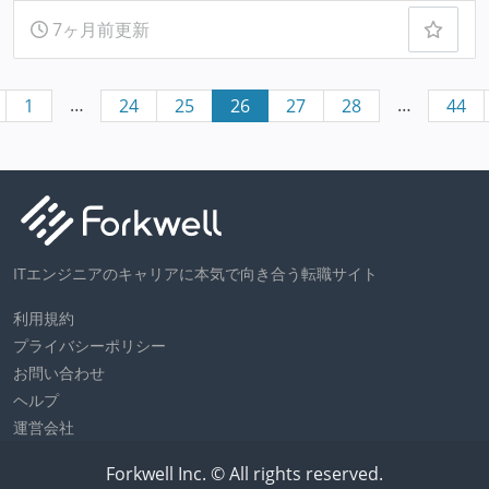
7ヶ月前更新
…
…
1
24
25
26
27
28
44
ITエンジニアのキャリアに本気で向き合う転職サイト
利用規約
プライバシーポリシー
お問い合わせ
ヘルプ
運営会社
Forkwell Inc. © All rights reserved.