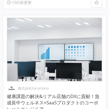
10日前更新
株式会社hacomono
健康課題の解決&リアル店舗のDXに貢献！急
成長中ウェルネス×SaaSプロダクトのコーポ
レートエンジニア