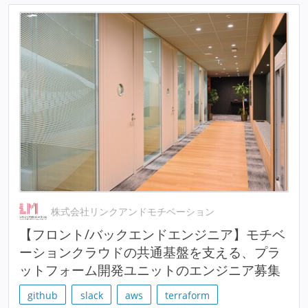
株式会社リンクアンドモチベーション
【フロント/バックエンドエンジニア】モチベ
ーションクラウドの共通基盤を支える、プラ
ットフォーム開発ユニットのエンジニア募集
github
slack
aws
terraform