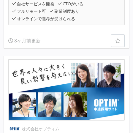
自社サービスを開発
CTOがいる
フルリモート可
副業制度あり
オンラインで選考が受けられる
8ヶ月前更新
株式会社オプティム