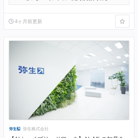
4ヶ月前更新
弥生株式会社