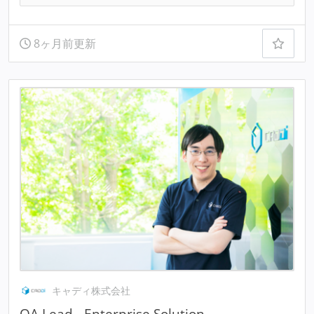
8ヶ月前更新
キャディ株式会社
QA Lead - Enterprise Solution -