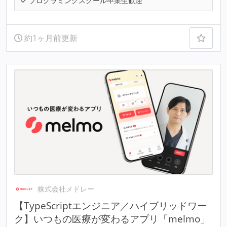
プログラミングスクール卒業生歓迎
約1ヶ月前更新
株式会社メドレー
【TypeScriptエンジニア／ハイブリッドワー
ク】いつもの医療が変わるアプリ「melmo」