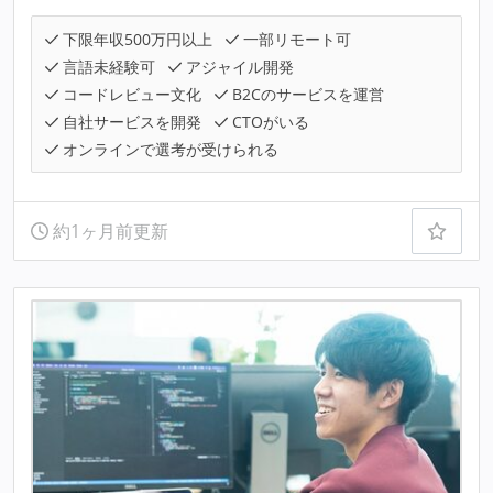
下限年収500万円以上
一部リモート可
言語未経験可
アジャイル開発
コードレビュー文化
B2Cのサービスを運営
自社サービスを開発
CTOがいる
オンラインで選考が受けられる
約1ヶ月前更新