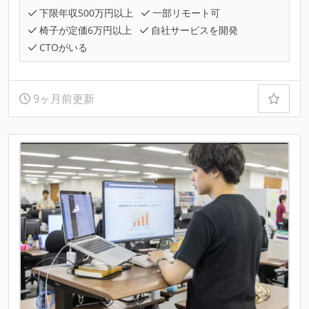
下限年収500万円以上
一部リモート可
椅子が定価6万円以上
自社サービスを開発
CTOがいる
9ヶ月前更新