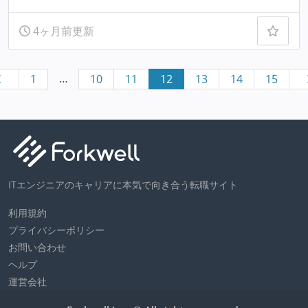
4ヶ月前更新
…
1
10
11
12
13
14
15
ITエンジニアのキャリアに本気で向き合う転職サイト
利用規約
プライバシーポリシー
お問い合わせ
ヘルプ
運営会社