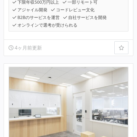
下限年収500万円以上
一部リモート可
アジャイル開発
コードレビュー文化
B2Bのサービスを運営
自社サービスを開発
オンラインで選考が受けられる
4ヶ月前更新