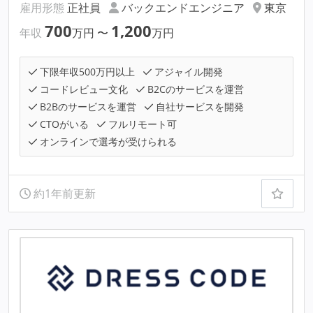
雇用形態
正社員
バックエンドエンジニア
東京
700
1,200
年収
万円
〜
万円
下限年収500万円以上
アジャイル開発
コードレビュー文化
B2Cのサービスを運営
B2Bのサービスを運営
自社サービスを開発
CTOがいる
フルリモート可
オンラインで選考が受けられる
約1年前更新