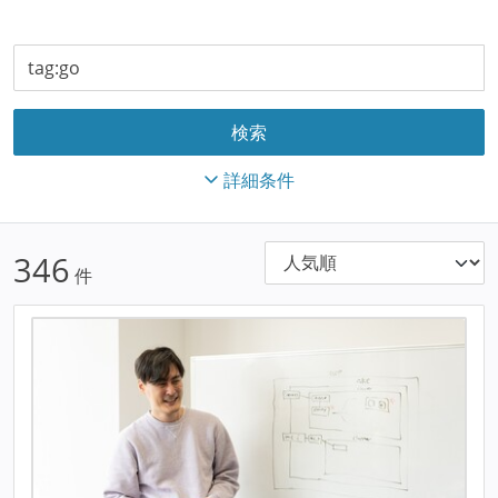
詳細条件
346
件