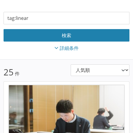
詳細条件
25
件