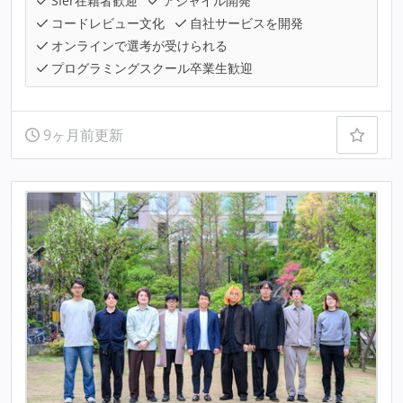
SIer在籍者歓迎
アジャイル開発
コードレビュー文化
自社サービスを開発
オンラインで選考が受けられる
プログラミングスクール卒業生歓迎
9ヶ月前更新