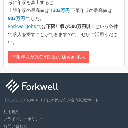
考に年収を算出すると、
上限年収の最高値は
1202
万円
下限年収の最高値は
903
万円
でした。
Forkwell Jobs
では
下限年収が500万円以上
という条件
で求人を探すことができますので、ぜひご活用くださ
い。
下限年収が500万以上の Linear 求人
ITエンジニアのキャリアに本気で向き合う転職サイト
利用規約
プライバシーポリシー
お問い合わせ