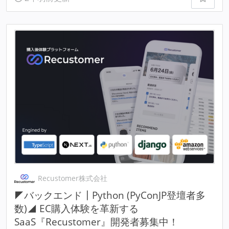
Recustomer株式会社
◤バックエンド┃Python (PyConJP登壇者多
数)◢ EC購入体験を革新する
SaaS『Recustomer』開発者募集中！