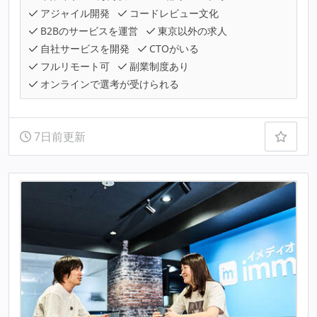
アジャイル開発
コードレビュー文化
B2Bのサービスを運営
東京以外の求人
自社サービスを開発
CTOがいる
フルリモート可
副業制度あり
オンラインで選考が受けられる
7日前更新