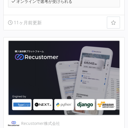
オンラインで選考が受けられる
11ヶ月前更新
Recustomer株式会社