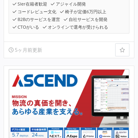
SIer在籍者歓迎
アジャイル開発
コードレビュー文化
椅子が定価6万円以上
B2Bのサービスを運営
自社サービスを開発
CTOがいる
オンラインで選考が受けられる
5ヶ月前更新