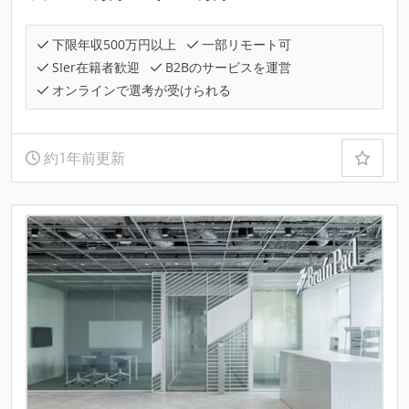
下限年収500万円以上
一部リモート可
SIer在籍者歓迎
B2Bのサービスを運営
オンラインで選考が受けられる
約1年前更新