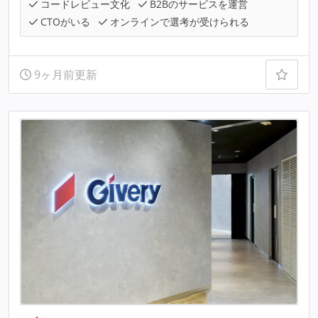
コードレビュー文化
B2Bのサービスを運営
CTOがいる
オンラインで選考が受けられる
9ヶ月前更新