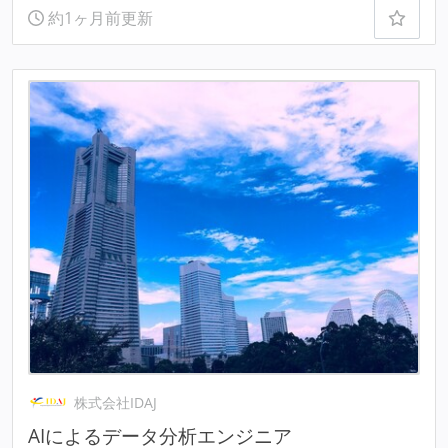
約1ヶ月前更新
株式会社IDAJ
AIによるデータ分析エンジニア