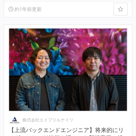
約1年前更新
株式会社エイプリルナイツ
【上流バックエンドエンジニア】将来的にリ