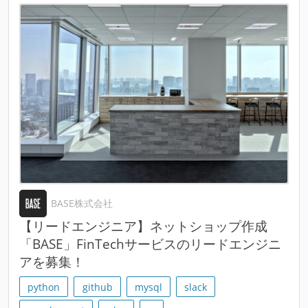
BASE株式会社
【リードエンジニア】ネットショップ作成
「BASE」FinTechサービスのリードエンジニ
アを募集！
python
github
mysql
slack