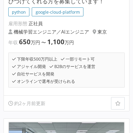
びつけてくれる方を募集しています！
python
google-cloud-platform
雇用形態
正社員
機械学習エンジニア／AIエンジニア
東京
650
1,100
年収
万円
〜
万円
下限年収500万円以上
一部リモート可
アジャイル開発
B2Bのサービスを運営
自社サービスを開発
オンラインで選考が受けられる
約2ヶ月前更新