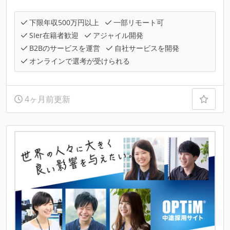
下限年収500万円以上
一部リモート可
SIer在籍者歓迎
アジャイル開発
B2Bのサービスを運営
自社サービスを開発
オンラインで選考が受けられる
4ヶ月前更新