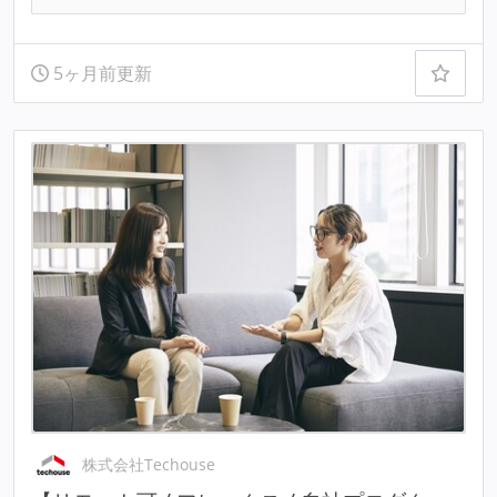
5ヶ月前更新
株式会社Techouse