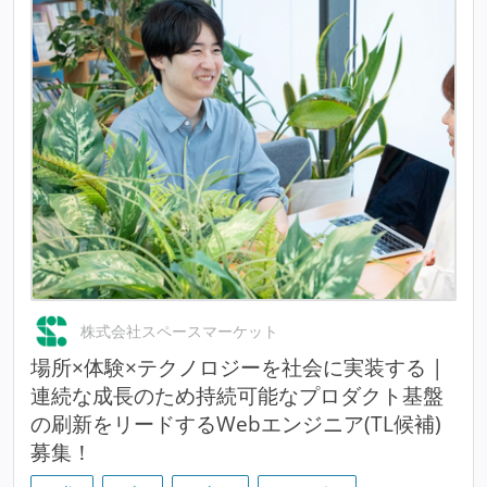
株式会社スペースマーケット
場所×体験×テクノロジーを社会に実装する |
連続な成長のため持続可能なプロダクト基盤
の刷新をリードするWebエンジニア(TL候補)
募集！