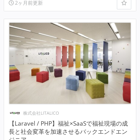
2ヶ月前更新
株式会社LITALICO
【Laravel / PHP】福祉×SaaSで福祉現場の成
長と社会変革を加速させるバックエンドエン
ジニア