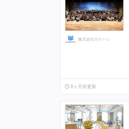
株式会社カケハシ
8ヶ月前更新