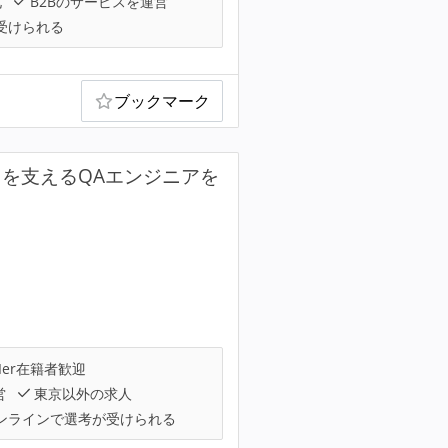
化
B2Bのサービスを運営
受けられる
ブックマーク
を支えるQAエンジニアを
Ier在籍者歓迎
営
東京以外の求人
ンラインで選考が受けられる