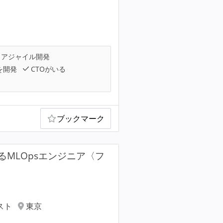
アジャイル開発
を開発
CTOがいる
ブックマーク
MLOpsエンジニア〈フ
スト
東京