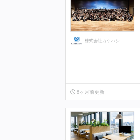
株式会社カケハシ
8ヶ月前更新