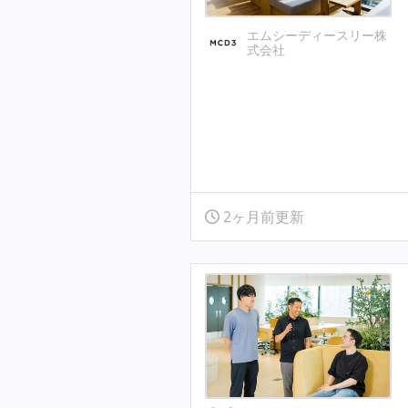
エムシーディースリー株
式会社
2ヶ月前更新