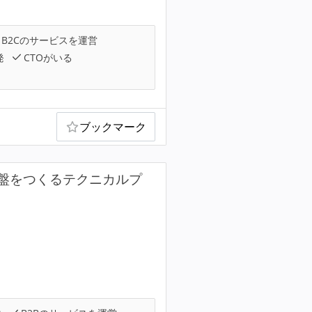
B2Cのサービスを運営
発
CTOがいる
ブックマーク
盤をつくるテクニカルプ