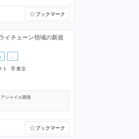
ブックマーク
プライチェーン領域の新規
a
…
スト
東京
アジャイル開発
ブックマーク