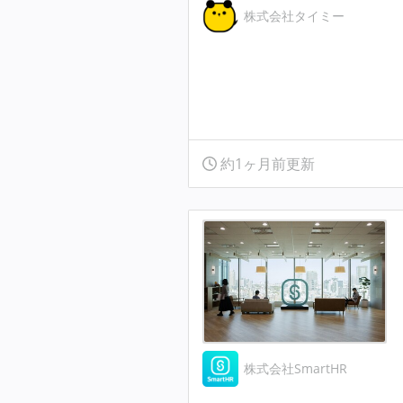
株式会社タイミー
約1ヶ月前更新
株式会社SmartHR