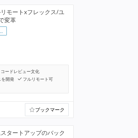
リモートxフレックス/ユ
で変革
…
コードレビュー文化
スを開発
フルリモート可
ブックマーク
系スタートアップのバック