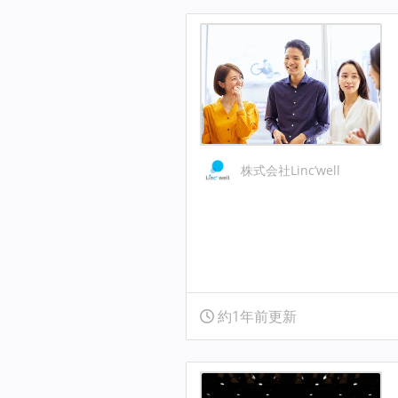
株式会社Linc’well
約1年前更新