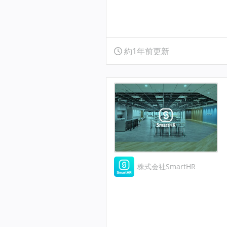
約1年前更新
株式会社SmartHR