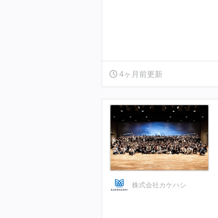
4ヶ月前更新
株式会社カケハシ