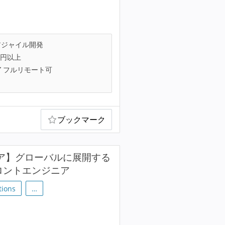
ジャイル開発
万円以上
フルリモート可
ブックマーク
ニア】グローバルに展開する
ロントエンジニア
tions
…