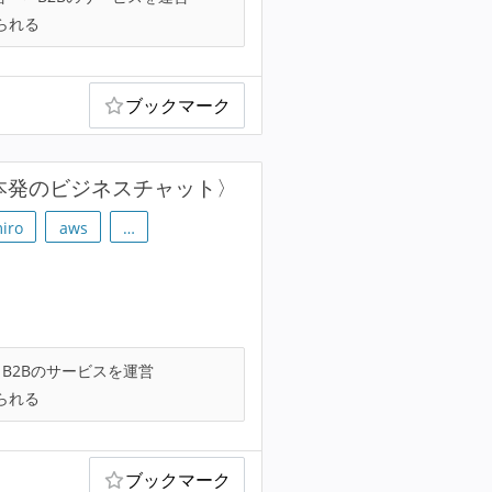
られる
ブックマーク
本発のビジネスチャット〉
iro
aws
…
B2Bのサービスを運営
られる
ブックマーク