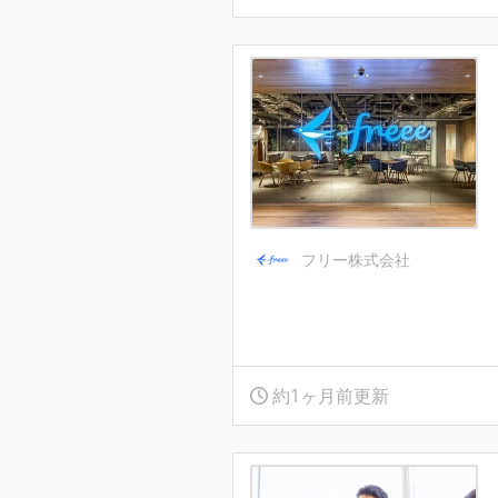
フリー株式会社
約1ヶ月前更新