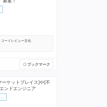
t】募集！
コードレビュー文化
ブックマーク
動産マーケットプレイス]や[不
ントエンドエンジニア
…