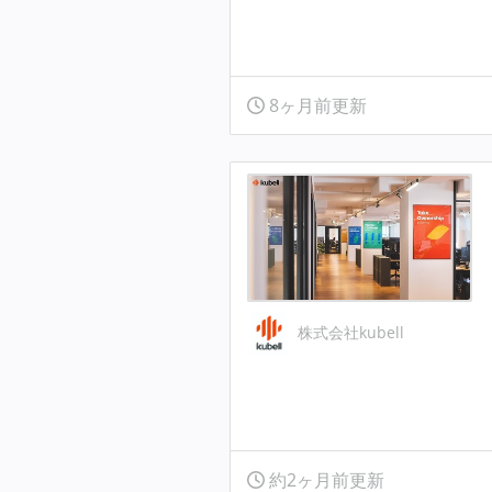
8ヶ月前更新
株式会社kubell
約2ヶ月前更新