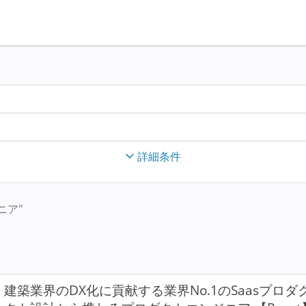
詳細条件
ニア"
建築業界のDX化に貢献する業界No.1のSaasプロダ