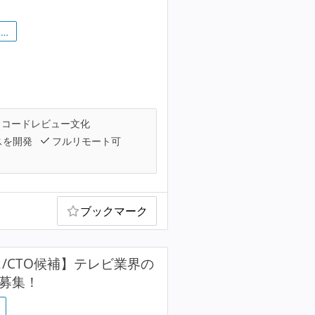
…
コードレビュー文化
スを開発
フルリモート可
ブックマーク
レックス/CTO候補】テレビ業界の
ア募集！