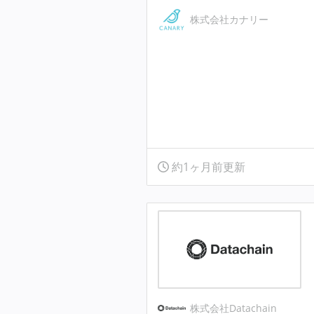
株式会社カナリー
約1ヶ月前更新
株式会社Datachain