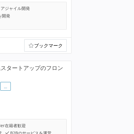
アジャイル開発
を開発
ブックマーク
系スタートアップのフロン
…
Ier在籍者歓迎
営
B2Bのサービスを運営