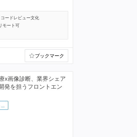
コードレビュー文化
リモート可
ブックマーク
】医療x画像診断、業界シェア
開発を担うフロントエン
…