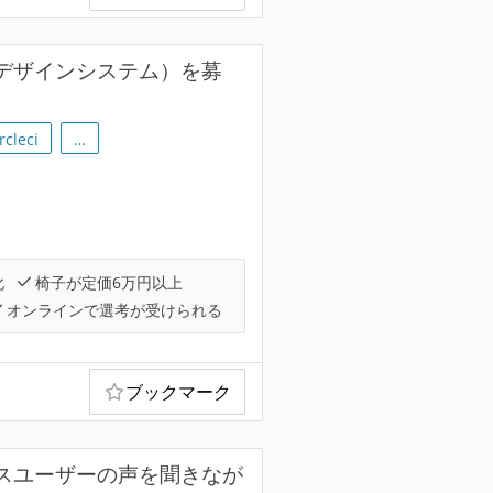
・デザインシステム）を募
rcleci
…
化
椅子が定価6万円以上
オンラインで選考が受けられる
ブックマーク
クスユーザーの声を聞きなが