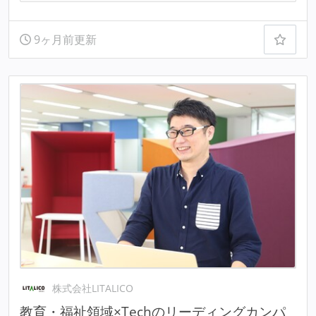
9ヶ月前更新
株式会社LITALICO
教育・福祉領域×Techのリーディングカンパ