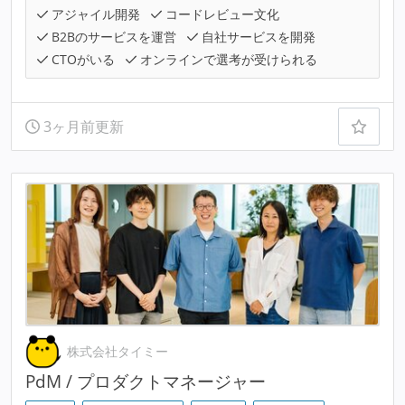
アジャイル開発
コードレビュー文化
B2Bのサービスを運営
自社サービスを開発
CTOがいる
オンラインで選考が受けられる
3ヶ月前更新
株式会社タイミー
PdM / プロダクトマネージャー