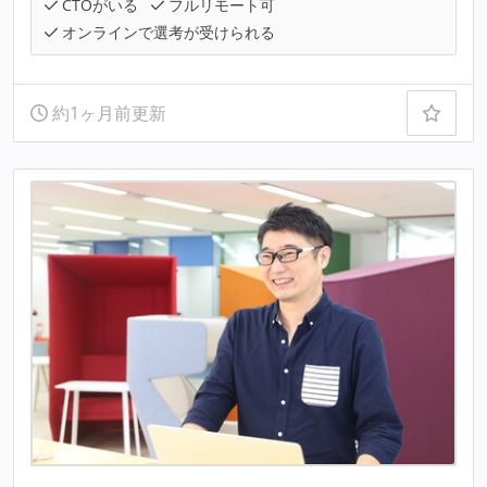
CTOがいる
フルリモート可
オンラインで選考が受けられる
約1ヶ月前更新