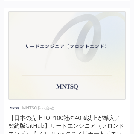
MNTSQ株式会社
【日本の売上TOP100社の40%以上が導入／
契約版GitHub】リードエンジニア（フロンド
エンド）【フルフレックス／リモート／エン