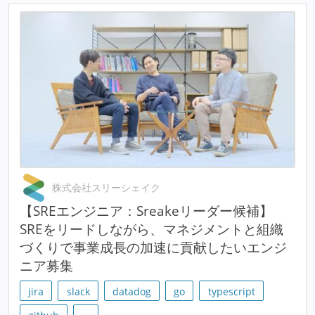
株式会社スリーシェイク
【SREエンジニア：Sreakeリーダー候補】
SREをリードしながら、マネジメントと組織
づくりで事業成長の加速に貢献したいエンジ
ニア募集
jira
slack
datadog
go
typescript