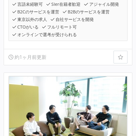
言語未経験可
SIer在籍者歓迎
アジャイル開発
B2Cのサービスを運営
B2Bのサービスを運営
東京以外の求人
自社サービスを開発
CTOがいる
フルリモート可
オンラインで選考が受けられる
約1ヶ月前更新