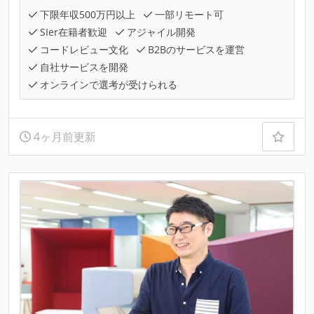
下限年収500万円以上
一部リモート可
SIer在籍者歓迎
アジャイル開発
コードレビュー文化
B2Bのサービスを運営
自社サービスを開発
オンラインで選考が受けられる
4ヶ月前更新