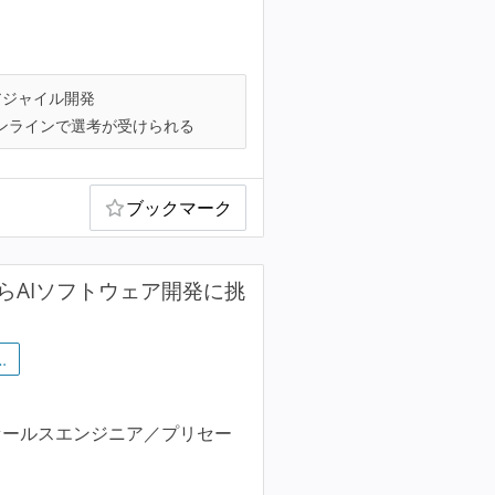
ジャイル開発
ンラインで選考が受けられる
ブックマーク
客課題からAIソフトウェア開発に挑
…
セールスエンジニア／プリセー