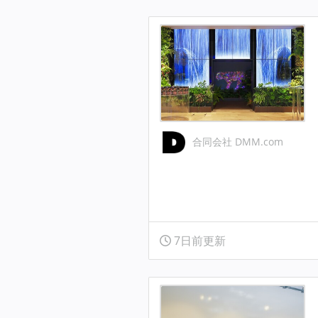
合同会社 DMM.com
7日前更新