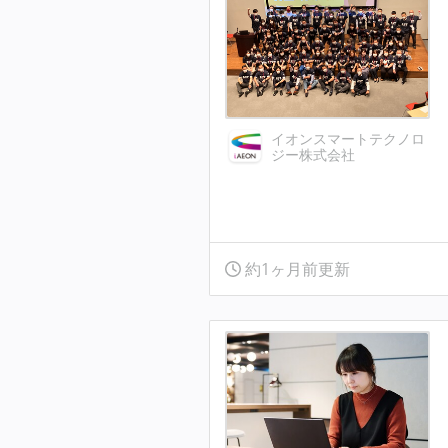
イオンスマートテクノロ
ジー株式会社
約1ヶ月前更新