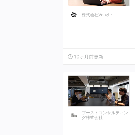
株式会社Veogle
10ヶ月前更新
ブーストコンサルティン
グ株式会社