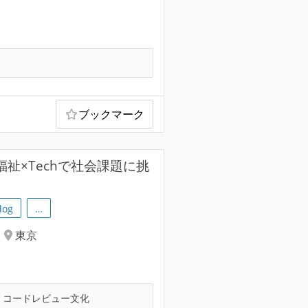
ブックマーク
祉×Techで社会課題に挑
dog
…
東京
コードレビュー文化