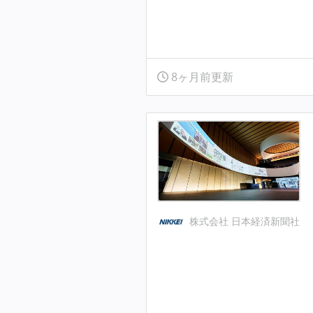
8ヶ月前更新
株式会社 日本経済新聞社