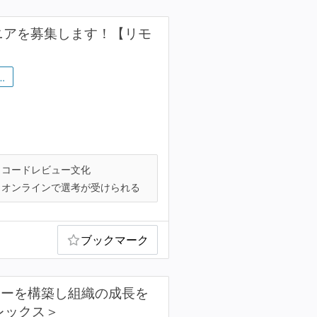
ンジニアを募集します！【リモ
…
コードレビュー文化
オンラインで選考が受けられる
ブックマーク
ローを構築し組織の成長を
レックス＞