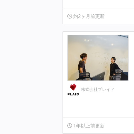
約2ヶ月前更新
株式会社プレイド
1年以上前更新