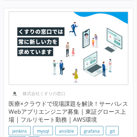
株式会社くすりの窓口
医療×クラウドで現場課題を解決！サーバレス
Webアプリエンジニア募集 | 東証グロース上
場 | フルリモート勤務 | AWS環境
jenkins
mysql
ansible
grafana
git