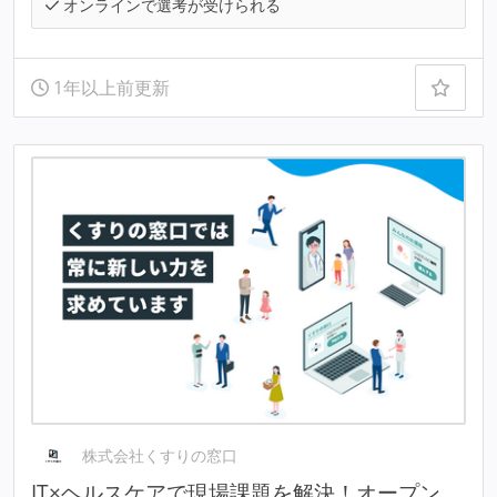
オンラインで選考が受けられる
1年以上前更新
株式会社くすりの窓口
IT×ヘルスケアで現場課題を解決！オープン