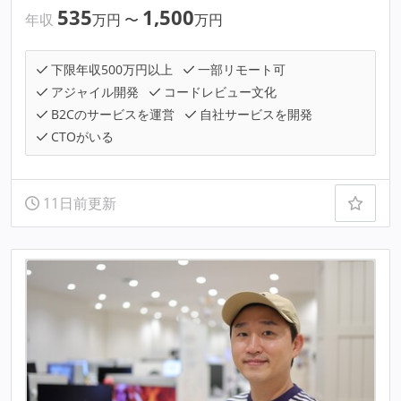
535
1,500
年収
万円
〜
万円
下限年収500万円以上
一部リモート可
アジャイル開発
コードレビュー文化
B2Cのサービスを運営
自社サービスを開発
CTOがいる
11日前更新