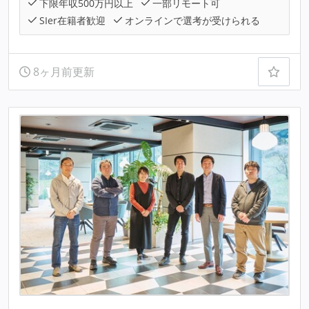
下限年収500万円以上
一部リモート可
SIer在籍者歓迎
オンラインで選考が受けられる
8ヶ月前更新