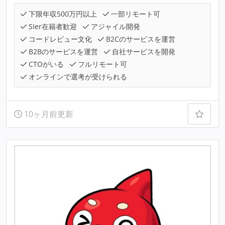
下限年収500万円以上
一部リモート可
SIer在籍者歓迎
アジャイル開発
コードレビュー文化
B2Cのサービスを運営
B2Bのサービスを運営
自社サービスを開発
CTOがいる
フルリモート可
オンラインで選考が受けられる
10ヶ月前更新