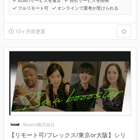
B2Bのサービスを運営
自社サービスを開発
フルリモート可
オンラインで選考が受けられる
10ヶ月前更新
Booost株式会社
【リモート可/フレックス/東京or大阪】シリ