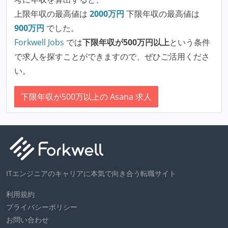
上限年収の最高値は
2000
万円
下限年収の最高値は
900
万円
でした。
Forkwell Jobs
では
下限年収が500万円以上
という条件
で求人を探すことができますので、ぜひご活用くださ
い。
下限年収が500万以上の Asana 求人
ITエンジニアのキャリアに本気で向き合う転職サイト
利用規約
プライバシーポリシー
お問い合わせ