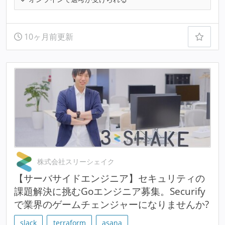
10ヶ月前更新
株式会社スリーシェイク
【サーバサイドエンジニア】セキュリティの
課題解決に挑むGoエンジニア募集。Securify
で業界のゲームチェンジャーになりませんか?
slack
terraform
asana