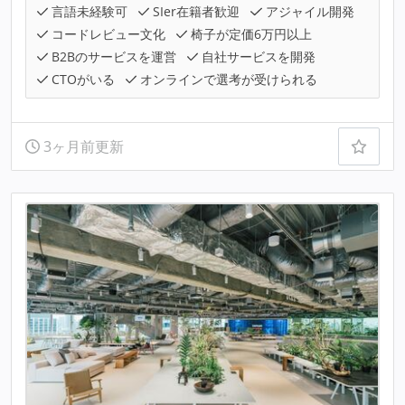
言語未経験可
SIer在籍者歓迎
アジャイル開発
コードレビュー文化
椅子が定価6万円以上
B2Bのサービスを運営
自社サービスを開発
CTOがいる
オンラインで選考が受けられる
3ヶ月前更新