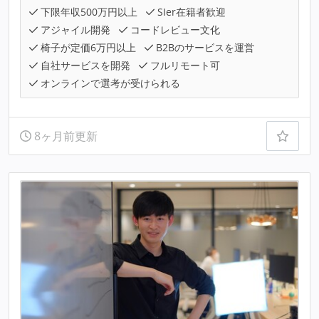
下限年収500万円以上
SIer在籍者歓迎
アジャイル開発
コードレビュー文化
椅子が定価6万円以上
B2Bのサービスを運営
自社サービスを開発
フルリモート可
オンラインで選考が受けられる
8ヶ月前更新