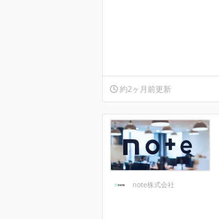
約2ヶ月前更新
note株式会社