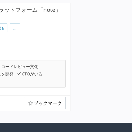
ットフォーム「note」
da
…
コードレビュー文化
スを開発
CTOがいる
ブックマーク