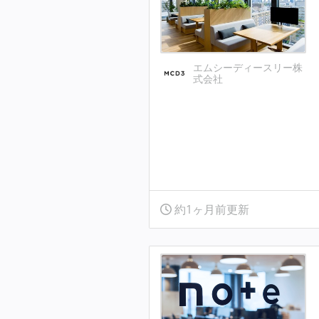
エムシーディースリー株
式会社
約1ヶ月前更新