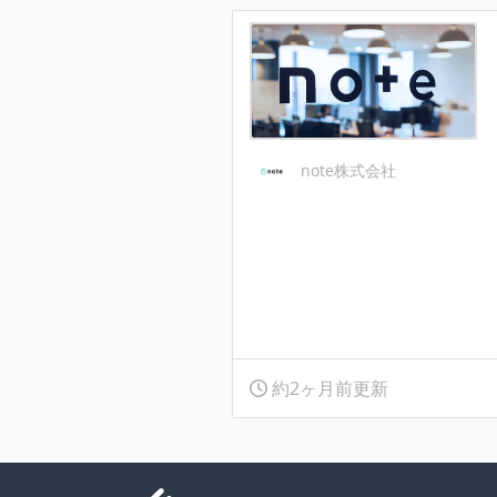
note株式会社
約2ヶ月前更新