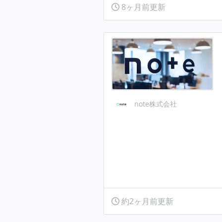
8ヶ月前更新
note株式会社
約2ヶ月前更新