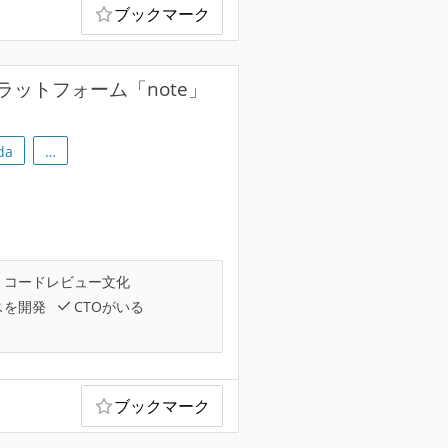
ブックマーク
ットフォーム「note」
da
…
コードレビュー文化
スを開発
CTOがいる
ブックマーク