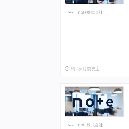
note株式会社
約2ヶ月前更新
note株式会社