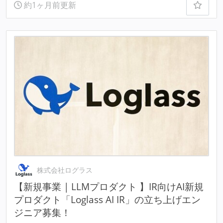
約1ヶ月前更新
株式会社ログラス
【新規事業 | LLMプロダクト 】IR向けAI新規
プロダクト「Loglass AI IR」の立ち上げエン
ジニア募集！