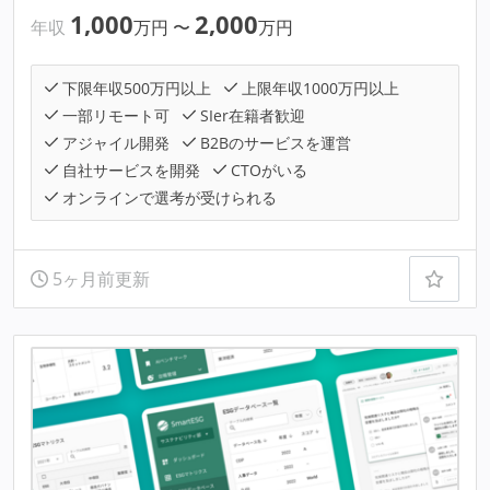
1,000
2,000
年収
万円
〜
万円
下限年収500万円以上
上限年収1000万円以上
一部リモート可
SIer在籍者歓迎
アジャイル開発
B2Bのサービスを運営
自社サービスを開発
CTOがいる
オンラインで選考が受けられる
5ヶ月前更新