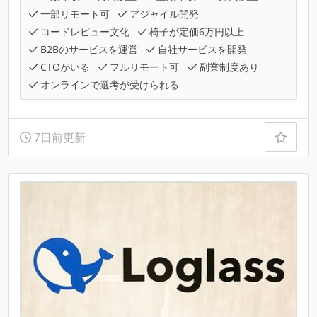
一部リモート可
アジャイル開発
コードレビュー文化
椅子が定価6万円以上
B2Bのサービスを運営
自社サービスを開発
CTOがいる
フルリモート可
副業制度あり
オンラインで選考が受けられる
7日前更新