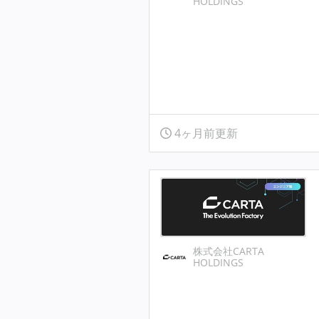
HOLDINGS
4ヶ月前更新
株式会社CARTA
HOLDINGS