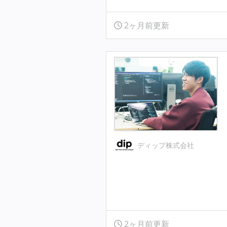
2ヶ月前更新
ディップ株式会社
2ヶ月前更新