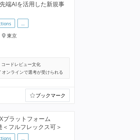
 最先端AIを活用した新規事
ctions
…
東京
コードレビュー文化
オンラインで選考が受けられる
ブックマーク
業DXプラットフォーム
開発＜フルフレックス可＞
ctions
…