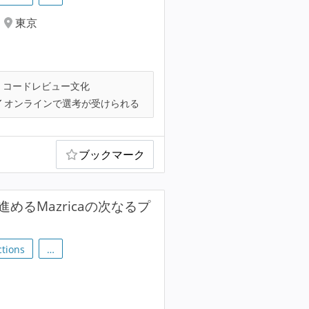
東京
コードレビュー文化
オンラインで選考が受けられる
ブックマーク
進めるMazricaの次なるプ
ctions
…