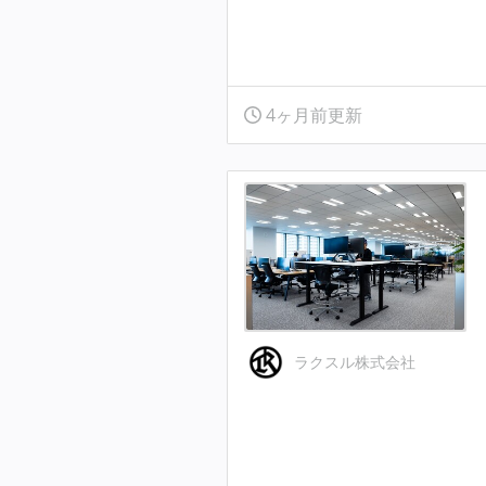
4ヶ月前更新
ラクスル株式会社