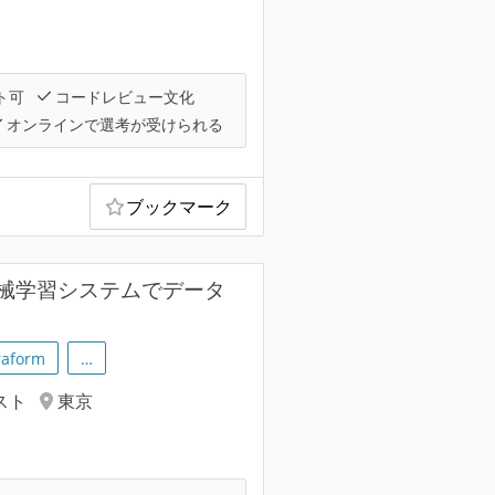
ト可
コードレビュー文化
オンラインで選考が受けられる
ブックマーク
械学習システムでデータ
raform
…
スト
東京