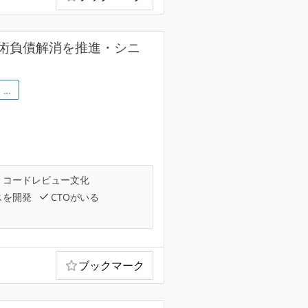
術負債解消を推進・シニ
…
コードレビュー文化
スを開発
CTOがいる
ブックマーク