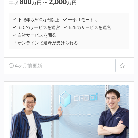
800
2,000
年収
万円
〜
万円
下限年収500万円以上
一部リモート可
B2Cのサービスを運営
B2Bのサービスを運営
自社サービスを開発
オンラインで選考が受けられる
4ヶ月前更新