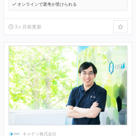
オンラインで選考が受けられる
3ヶ月前更新
キャディ株式会社