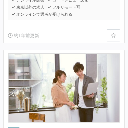
東京以外の求人
フルリモート可
オンラインで選考が受けられる
約1年前更新