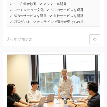
SIer在籍者歓迎
アジャイル開発
コードレビュー文化
B2Cのサービスを運営
B2Bのサービスを運営
自社サービスを開発
CTOがいる
オンラインで選考が受けられる
2年弱前更新