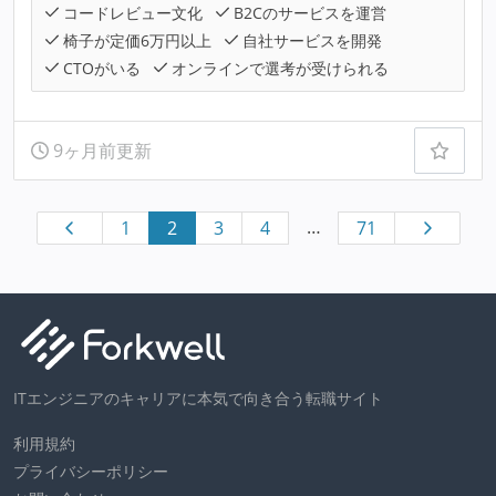
コードレビュー文化
B2Cのサービスを運営
椅子が定価6万円以上
自社サービスを開発
CTOがいる
オンラインで選考が受けられる
9ヶ月前更新
…
1
2
3
4
71
ITエンジニアのキャリアに本気で向き合う転職サイト
利用規約
プライバシーポリシー