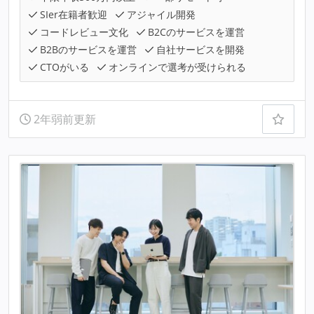
SIer在籍者歓迎
アジャイル開発
コードレビュー文化
B2Cのサービスを運営
B2Bのサービスを運営
自社サービスを開発
CTOがいる
オンラインで選考が受けられる
2年弱前更新