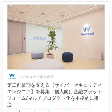
ウェルスナビ株式会社
第二創業期を支える【サイバーセキュリティ
エンジニア】を募集！個人向け金融プラット
フォーム/マルチプロダクト化を本格的に推
進！