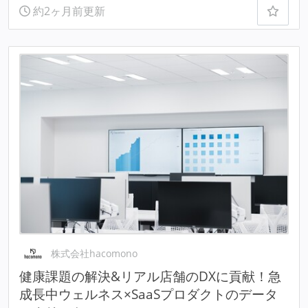
約2ヶ月前更新
株式会社hacomono
健康課題の解決&リアル店舗のDXに貢献！急
成長中ウェルネス×SaaSプロダクトのデータ