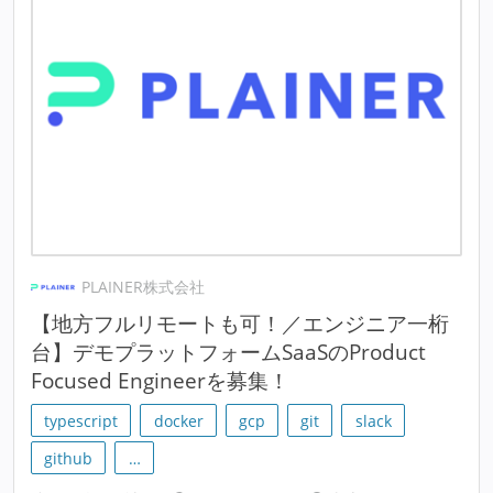
PLAINER株式会社
【地方フルリモートも可！／エンジニア一桁
台】デモプラットフォームSaaSのProduct
Focused Engineerを募集！
typescript
docker
gcp
git
slack
github
…