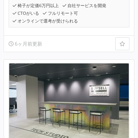
椅子が定価6万円以上
自社サービスを開発
CTOがいる
フルリモート可
オンラインで選考が受けられる
6ヶ月前更新