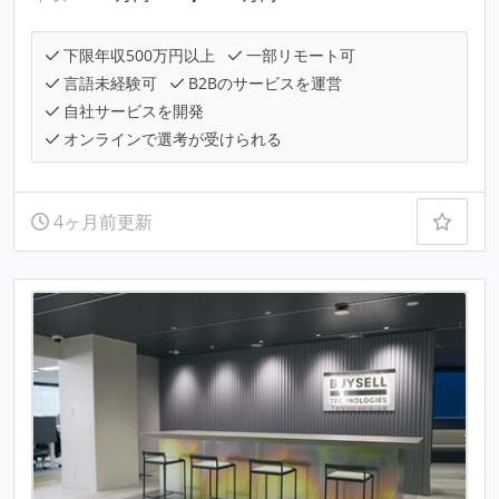
下限年収500万円以上
一部リモート可
言語未経験可
B2Bのサービスを運営
自社サービスを開発
オンラインで選考が受けられる
4ヶ月前更新