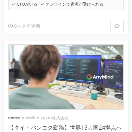
CTOがいる
オンラインで選考が受けられる
6ヶ月前更新
AnyMind Japan株式会社
【タイ・バンコク勤務】世界15カ国24拠点へ