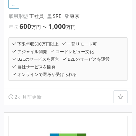
…
雇用形態
正社員
SRE
東京
600
1,000
年収
万円
〜
万円
下限年収500万円以上
一部リモート可
アジャイル開発
コードレビュー文化
B2Cのサービスを運営
B2Bのサービスを運営
自社サービスを開発
オンラインで選考が受けられる
2ヶ月前更新