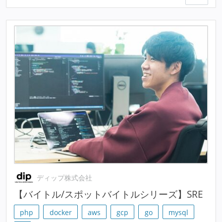
ディップ株式会社
【バイトル/スポットバイトルシリーズ】SRE
php
docker
aws
gcp
go
mysql