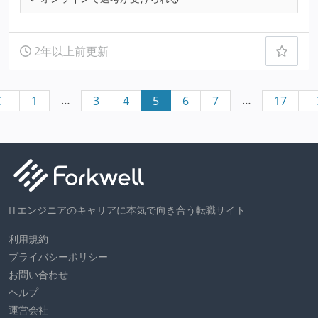
2年以上前更新
…
…
1
3
4
5
6
7
17
ITエンジニアのキャリアに本気で向き合う転職サイト
利用規約
プライバシーポリシー
お問い合わせ
ヘルプ
運営会社