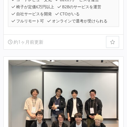
椅子が定価6万円以上
B2Bのサービスを運営
自社サービスを開発
CTOがいる
フルリモート可
オンラインで選考が受けられる
約1ヶ月前更新