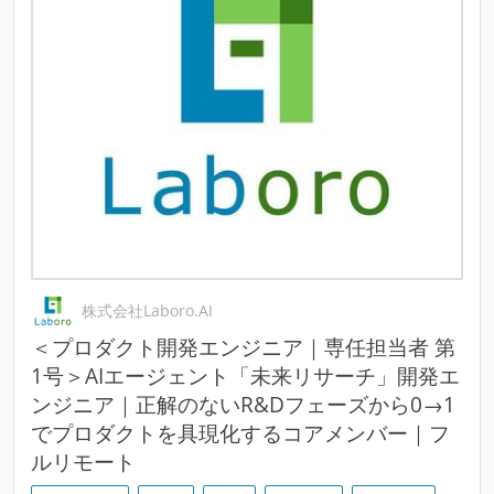
株式会社Laboro.AI
＜プロダクト開発エンジニア｜専任担当者 第
1号＞AIエージェント「未来リサーチ」開発エ
ンジニア｜正解のないR&Dフェーズから0→1
でプロダクトを具現化するコアメンバー｜フ
ルリモート