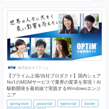
株式会社オプティム
【プライム上場/自社プロダクト】国内シェア
No1のMDMサービスで業界の変革を実現！AI
駆動開発を最前線で実践するWindowsエンジ
ニア
spring-boot
javascript
typescript
docker