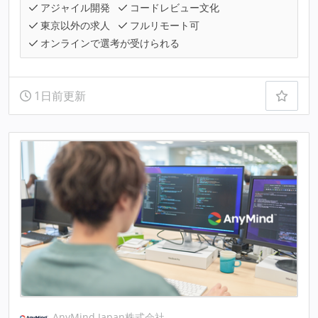
アジャイル開発
コードレビュー文化
東京以外の求人
フルリモート可
オンラインで選考が受けられる
1日前更新
AnyMind Japan株式会社