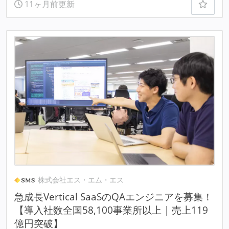
11ヶ月前更新
株式会社エス・エム・エス
急成長Vertical SaaSのQAエンジニアを募集！
【導入社数全国58,100事業所以上 | 売上119
億円突破】