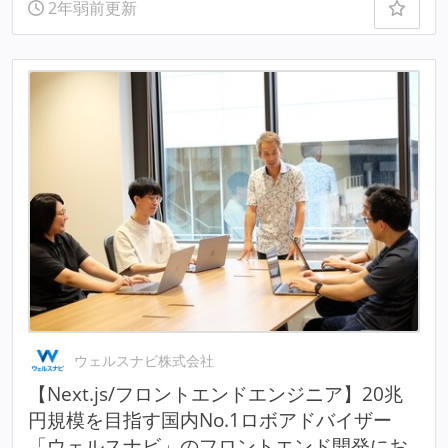
2年弱前更新
ウェルスナビ株式会社
【Next.js/フロントエンドエンジニア】20兆
円規模を目指す国内No.1ロボアドバイザー
「ウェルスナビ」のフロントエンド開発にお