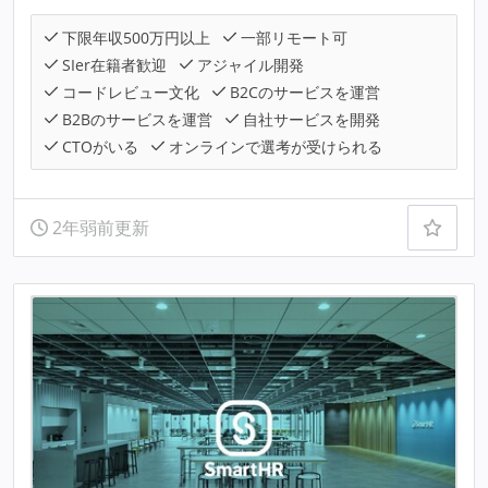
下限年収500万円以上
一部リモート可
SIer在籍者歓迎
アジャイル開発
コードレビュー文化
B2Cのサービスを運営
B2Bのサービスを運営
自社サービスを開発
CTOがいる
オンラインで選考が受けられる
2年弱前更新