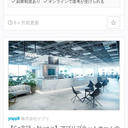
副業制度あり
オンラインで選考が受けられる
8ヶ月前更新
株式会社ヤプリ
【Go言語＋Nuxt.js】アプリプラットホームの