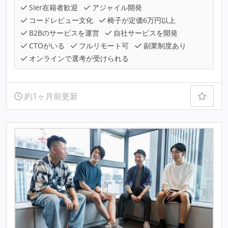
SIer在籍者歓迎
アジャイル開発
コードレビュー文化
椅子が定価6万円以上
B2Bのサービスを運営
自社サービスを開発
CTOがいる
フルリモート可
副業制度あり
オンラインで選考が受けられる
約1ヶ月前更新