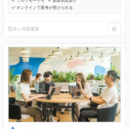
フルリモート可
副業制度あり
オンラインで選考が受けられる
8ヶ月前更新