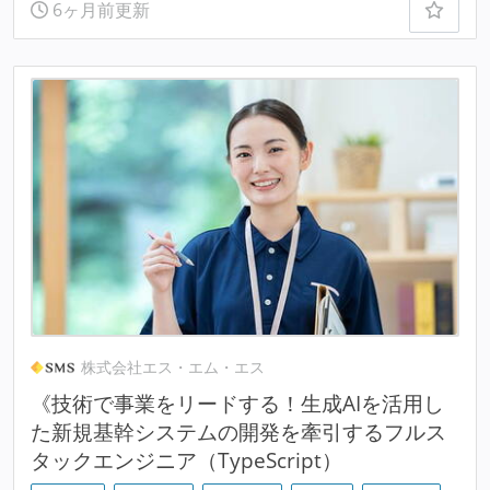
6ヶ月前更新
株式会社エス・エム・エス
《技術で事業をリードする！生成AIを活用し
た新規基幹システムの開発を牽引するフルス
タックエンジニア（TypeScript）