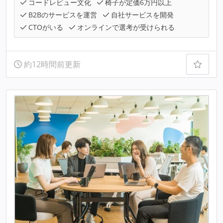
コードレビュー文化
椅子が定価6万円以上
B2Bのサービスを運営
自社サービスを開発
CTOがいる
オンラインで選考が受けられる
約12時間前更新