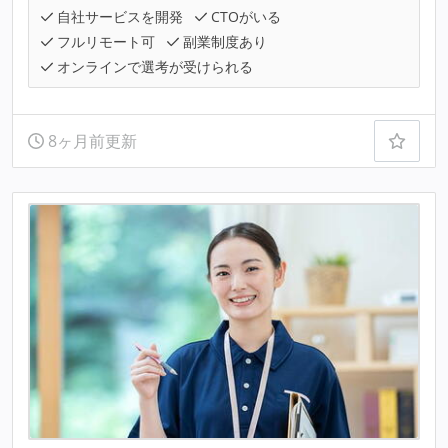
自社サービスを開発
CTOがいる
フルリモート可
副業制度あり
オンラインで選考が受けられる
8ヶ月前更新