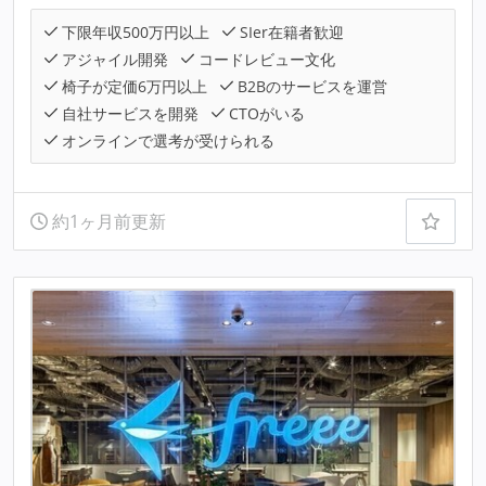
下限年収500万円以上
SIer在籍者歓迎
アジャイル開発
コードレビュー文化
椅子が定価6万円以上
B2Bのサービスを運営
自社サービスを開発
CTOがいる
オンラインで選考が受けられる
約1ヶ月前更新