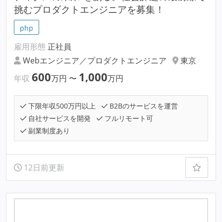
挑むプロダクトエンジニアを募集！
php
雇用形態
正社員
Webエンジニア／プロダクトエンジニア
東京
600
1,000
年収
万円
〜
万円
下限年収500万円以上
B2Bのサービスを運営
自社サービスを開発
フルリモート可
副業制度あり
12日前更新