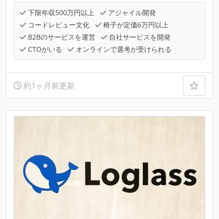
下限年収500万円以上
アジャイル開発
コードレビュー文化
椅子が定価6万円以上
B2Bのサービスを運営
自社サービスを開発
CTOがいる
オンラインで選考が受けられる
約1ヶ月前更新