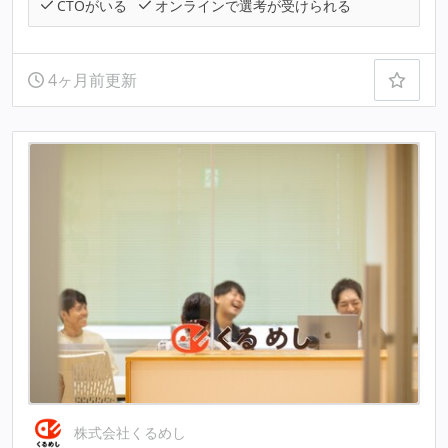
CTOがいる
オンラインで選考が受けられる
4ヶ月前更新
株式会社くるめし