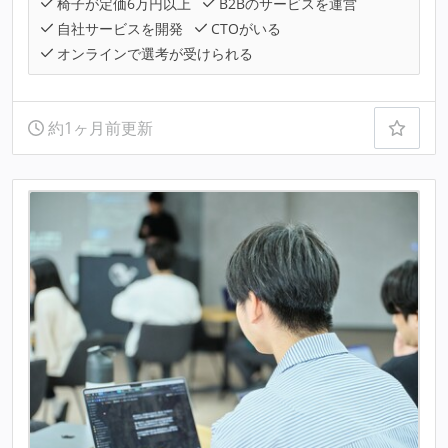
椅子が定価6万円以上
B2Bのサービスを運営
自社サービスを開発
CTOがいる
オンラインで選考が受けられる
約1ヶ月前更新