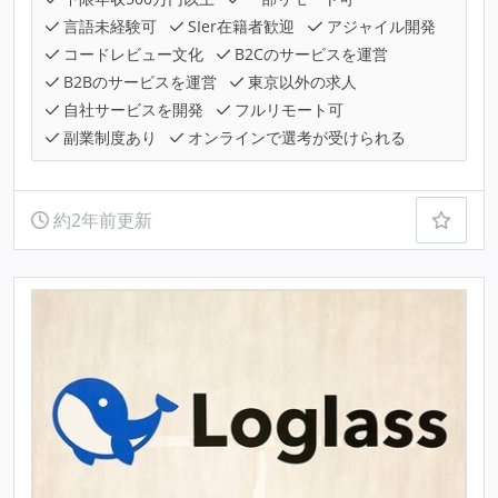
言語未経験可
SIer在籍者歓迎
アジャイル開発
コードレビュー文化
B2Cのサービスを運営
B2Bのサービスを運営
東京以外の求人
自社サービスを開発
フルリモート可
副業制度あり
オンラインで選考が受けられる
約2年前更新