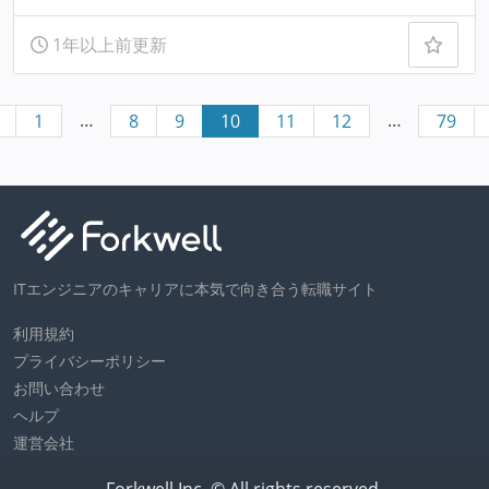
1年以上前更新
…
…
1
8
9
10
11
12
79
ITエンジニアのキャリアに本気で向き合う転職サイト
利用規約
プライバシーポリシー
お問い合わせ
ヘルプ
運営会社