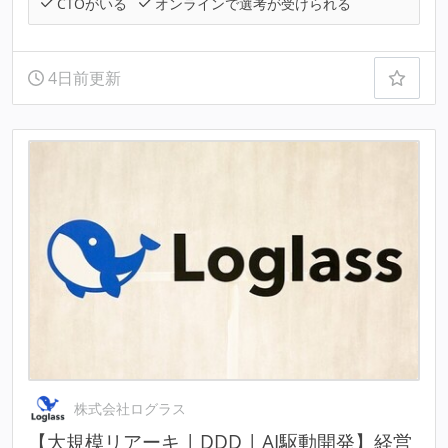
CTOがいる
オンラインで選考が受けられる
4日前更新
株式会社ログラス
【大規模リアーキ | DDD | AI駆動開発】経営