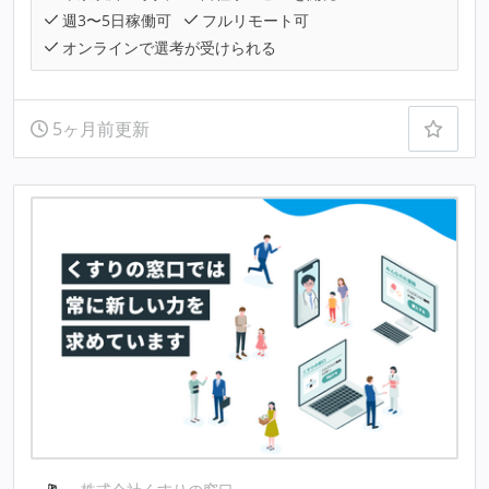
週3〜5日稼働可
フルリモート可
オンラインで選考が受けられる
5ヶ月前更新