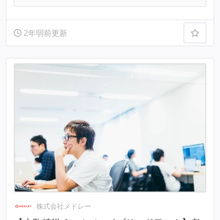
2年弱前更新
株式会社メドレー