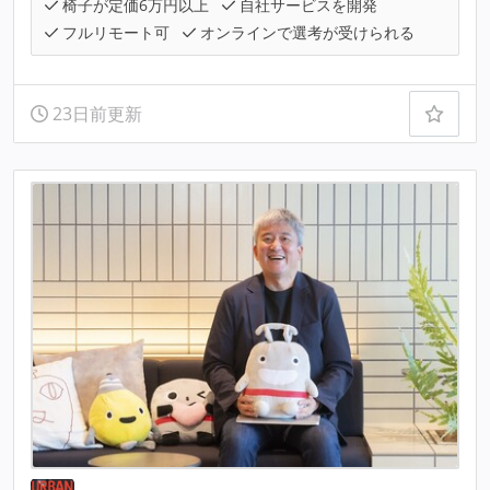
椅子が定価6万円以上
自社サービスを開発
フルリモート可
オンラインで選考が受けられる
23日前更新