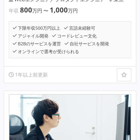
800
1,000
年収
万円
〜
万円
下限年収500万円以上
言語未経験可
アジャイル開発
コードレビュー文化
B2Bのサービスを運営
自社サービスを開発
オンラインで選考が受けられる
1年以上前更新