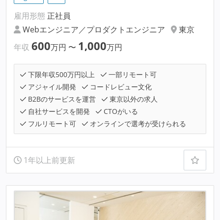
雇用形態
正社員
Webエンジニア／プロダクトエンジニア
東京
600
1,000
年収
万円
〜
万円
下限年収500万円以上
一部リモート可
アジャイル開発
コードレビュー文化
B2Bのサービスを運営
東京以外の求人
自社サービスを開発
CTOがいる
フルリモート可
オンラインで選考が受けられる
1年以上前更新