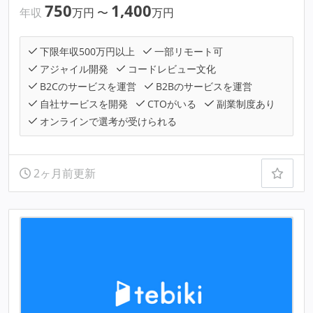
750
1,400
年収
万円
〜
万円
下限年収500万円以上
一部リモート可
アジャイル開発
コードレビュー文化
B2Cのサービスを運営
B2Bのサービスを運営
自社サービスを開発
CTOがいる
副業制度あり
オンラインで選考が受けられる
2ヶ月前更新