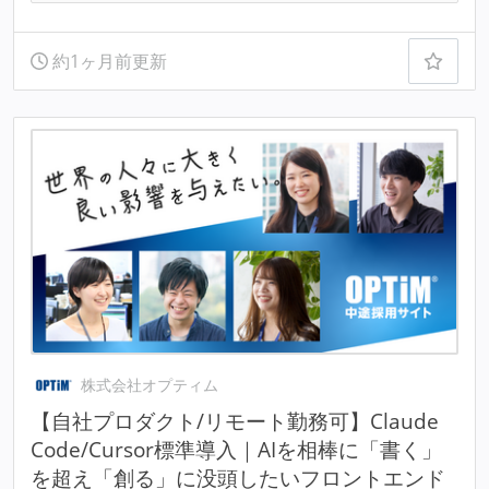
約1ヶ月前更新
株式会社オプティム
【自社プロダクト/リモート勤務可】Claude
Code/Cursor標準導入｜AIを相棒に「書く」
を超え「創る」に没頭したいフロントエンド