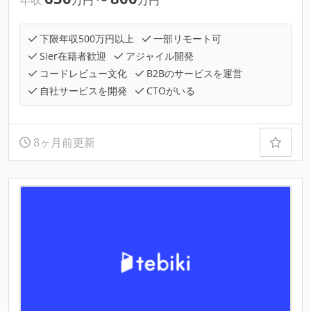
年収
万円
〜
万円
下限年収500万円以上
一部リモート可
SIer在籍者歓迎
アジャイル開発
コードレビュー文化
B2Bのサービスを運営
自社サービスを開発
CTOがいる
8ヶ月前更新