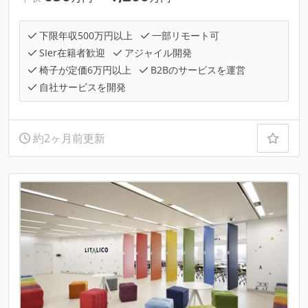
下限年収500万円以上
一部リモート可
SIer在籍者歓迎
アジャイル開発
椅子が定価6万円以上
B2Bのサービスを運営
自社サービスを開発
約2ヶ月前更新