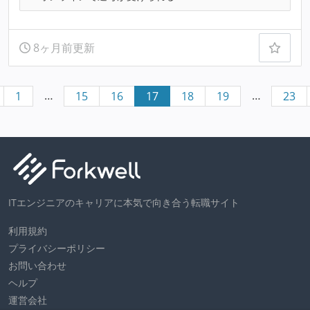
8ヶ月前更新
…
…
1
15
16
17
18
19
23
ITエンジニアのキャリアに本気で向き合う転職サイト
利用規約
プライバシーポリシー
お問い合わせ
ヘルプ
運営会社