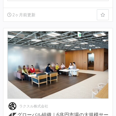
2ヶ月前更新
ラクスル株式会社
◢◤グローバル組織｜6兆円市場の大規模サー