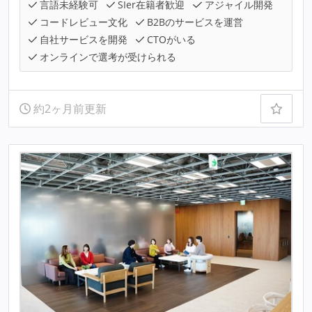
言語未経験可
SIer在籍者歓迎
アジャイル開発
コードレビュー文化
B2Bのサービスを運営
自社サービスを開発
CTOがいる
オンラインで選考が受けられる
約2ヶ月前更新