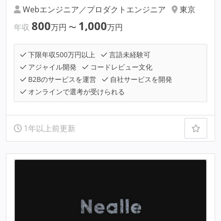
Webエンジニア／プロダクトエンジニア
東京
800
1,000
年収
万円
〜
万円
下限年収500万円以上
言語未経験可
アジャイル開発
コードレビュー文化
B2Bのサービスを運営
自社サービスを開発
オンラインで選考が受けられる
1年以上前更新