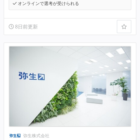
オンラインで選考が受けられる
8日前更新
弥生株式会社