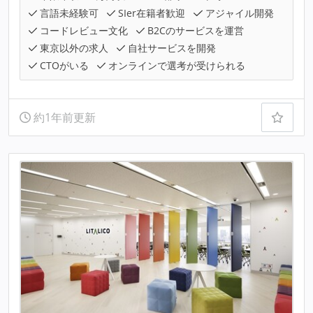
言語未経験可
SIer在籍者歓迎
アジャイル開発
コードレビュー文化
B2Cのサービスを運営
東京以外の求人
自社サービスを開発
CTOがいる
オンラインで選考が受けられる
約1年前更新