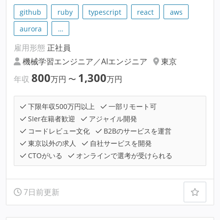
github
ruby
typescript
react
aws
aurora
…
雇用形態
正社員
機械学習エンジニア／AIエンジニア
東京
800
1,300
年収
万円
〜
万円
下限年収500万円以上
一部リモート可
SIer在籍者歓迎
アジャイル開発
コードレビュー文化
B2Bのサービスを運営
東京以外の求人
自社サービスを開発
CTOがいる
オンラインで選考が受けられる
7日前更新