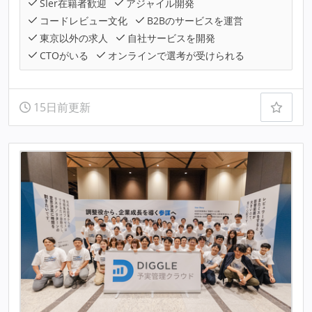
SIer在籍者歓迎
アジャイル開発
コードレビュー文化
B2Bのサービスを運営
東京以外の求人
自社サービスを開発
CTOがいる
オンラインで選考が受けられる
15日前更新