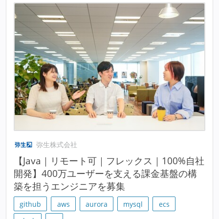
弥生株式会社
【Java｜リモート可｜フレックス｜100%自社
開発】400万ユーザーを支える課金基盤の構
築を担うエンジニアを募集
github
aws
aurora
mysql
ecs