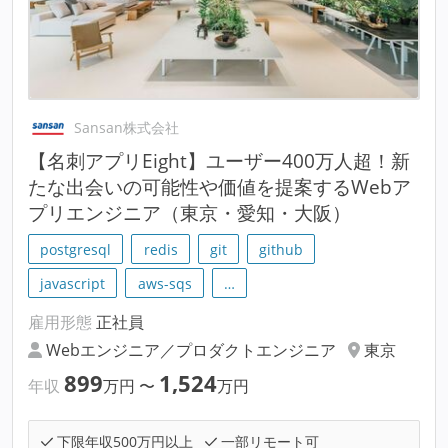
Sansan株式会社
【名刺アプリEight】ユーザー400万人超！新
たな出会いの可能性や価値を提案するWebア
プリエンジニア（東京・愛知・大阪）
postgresql
redis
git
github
javascript
aws-sqs
…
雇用形態
正社員
Webエンジニア／プロダクトエンジニア
東京
899
1,524
年収
万円
〜
万円
下限年収500万円以上
一部リモート可