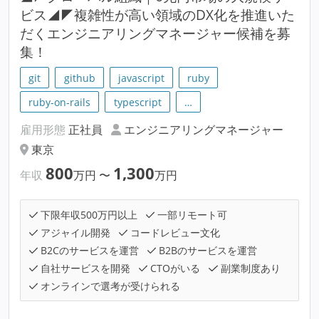
ビス◢◤複雑性が高い領域のDX化を推進いた
だくエンジニアリングマネージャー候補を募
集！
git
github
javascript
ruby
ruby-on-rails
typescript
…
雇用形態
正社員
エンジニアリングマネージャー
東京
800
1,300
年収
万円
〜
万円
下限年収500万円以上
一部リモート可
アジャイル開発
コードレビュー文化
B2Cのサービスを運営
B2Bのサービスを運営
自社サービスを開発
CTOがいる
副業制度あり
オンラインで選考が受けられる