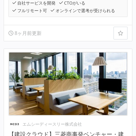
自社サービスを開発
CTOがいる
フルリモート可
オンラインで選考が受けられる
8ヶ月前更新
エムシーディースリー株式会社
【建設クラウド】三菱商事発ベンチャー・建