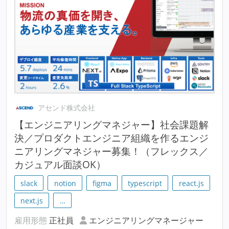
アセンド株式会社
【エンジニアリングマネジャー】社会課題解
決／プロダクトエンジニア組織を作るエンジ
ニアリングマネジャー募集！（フレックス／
カジュアル面談OK）
slack
notion
figma
typescript
react.js
next.js
…
雇用形態
正社員
エンジニアリングマネージャー