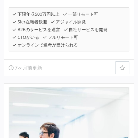
下限年収500万円以上
一部リモート可
SIer在籍者歓迎
アジャイル開発
B2Bのサービスを運営
自社サービスを開発
CTOがいる
フルリモート可
オンラインで選考が受けられる
7ヶ月前更新