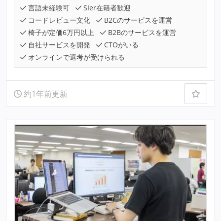
言語未経験可
SIer在籍者歓迎
コードレビュー文化
B2Cのサービスを運営
椅子が定価6万円以上
B2Bのサービスを運営
自社サービスを開発
CTOがいる
オンラインで選考が受けられる
約1年前更新