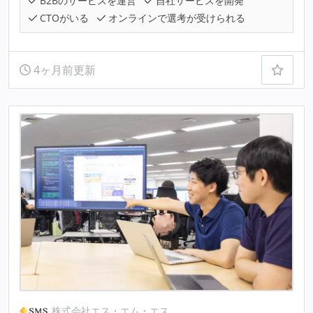
B2Bのサービスを運営
自社サービスを開発
CTOがいる
オンラインで選考が受けられる
4ヶ月前更新
株式会社エス・エム・エス