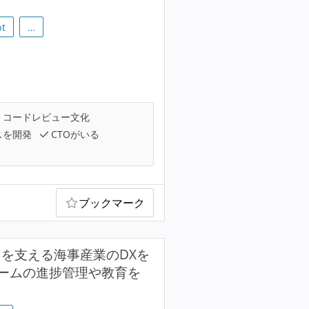
pt
…
コードレビュー文化
スを開発
CTOがいる
ブックマーク
を支える海事産業のDXを
ームの進捗管理や教育を