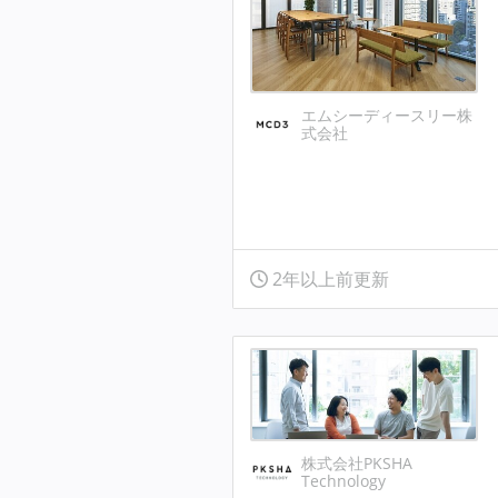
エムシーディースリー株
式会社
2年以上前更新
株式会社PKSHA
Technology