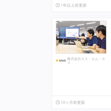
1年以上前更新
株式会社エス・エム・エ
ス
10ヶ月前更新