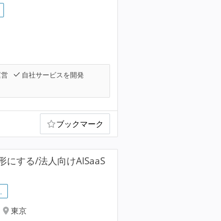
運営
自社サービスを開発
ブックマーク
する/法人向けAISaaS
…
東京