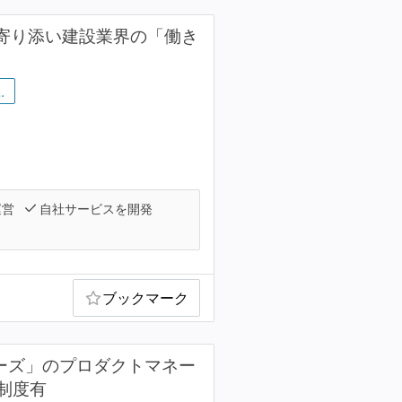
客に寄り添い建設業界の「働き
…
運営
自社サービスを開発
ブックマーク
シリーズ」のプロダクトマネー
制度有