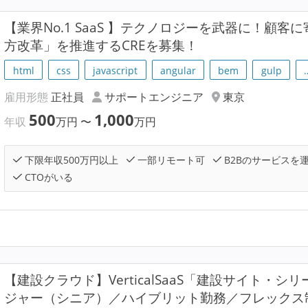
【業界No.1 SaaS 】テクノロジーを武器に！顧
方改革」を推進するCREを募集！
html
css
javascript
angular
bem
gulp
雇用形態
正社員
サポートエンジニア
東京
500
1,000
年収
万円
〜
万円
下限年収500万円以上
一部リモート可
B2Bのサービスを
CTOがいる
【建設クラウド】VerticalSaaS「建設サイト・
ジャー（シニア）／ハイブリット勤務／フレックス