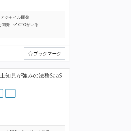
アジャイル開発
を開発
CTOがいる
ブックマーク
士知見が強みの法務SaaS
…