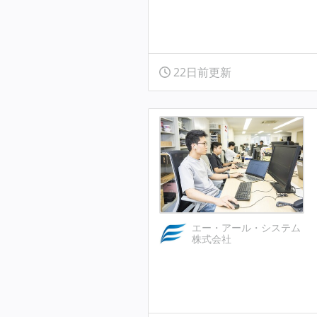
22日前更新
エー・アール・システム
株式会社