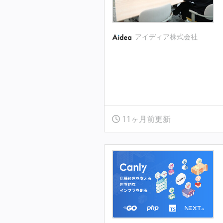
アイディア株式会社
11ヶ月前更新