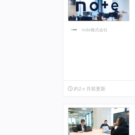
note株式会社
約2ヶ月前更新