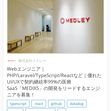
株式会社メドレー
Webエンジニア｜
PHP/Laravel/TypeScript/Reactなど｜優れた
UI/UXで契約継続率99%の医療
SaaS「MEDIXS」の開発をリードするエンジ
ニアを募集！
typescript
react
github
datadog