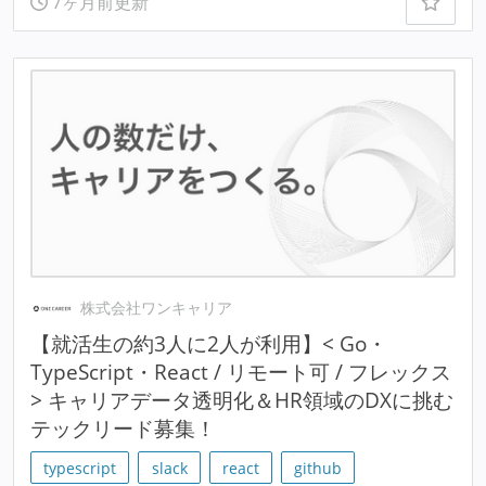
7ヶ月前更新
株式会社ワンキャリア
【就活生の約3人に2人が利用】< Go・
TypeScript・React / リモート可 / フレックス
> キャリアデータ透明化＆HR領域のDXに挑む
テックリード募集！
typescript
slack
react
github