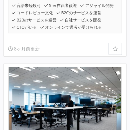
言語未経験可
SIer在籍者歓迎
アジャイル開発
コードレビュー文化
B2Cのサービスを運営
B2Bのサービスを運営
自社サービスを開発
CTOがいる
オンラインで選考が受けられる
8ヶ月前更新