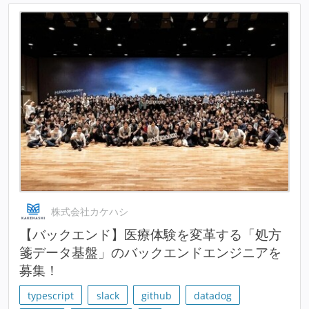
株式会社カケハシ
【バックエンド】医療体験を変革する「処方
箋データ基盤」のバックエンドエンジニアを
募集！
typescript
slack
github
datadog