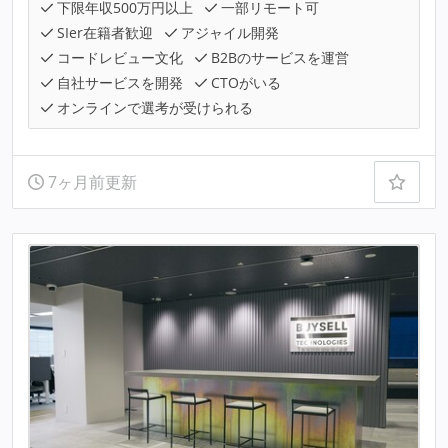
下限年収500万円以上
一部リモート可
SIer在籍者歓迎
アジャイル開発
コードレビュー文化
B2Bのサービスを運営
自社サービスを開発
CTOがいる
オンラインで選考が受けられる
7ヶ月前更新