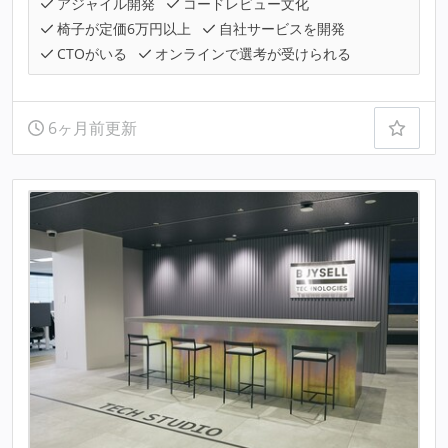
アジャイル開発
コードレビュー文化
椅子が定価6万円以上
自社サービスを開発
CTOがいる
オンラインで選考が受けられる
6ヶ月前更新