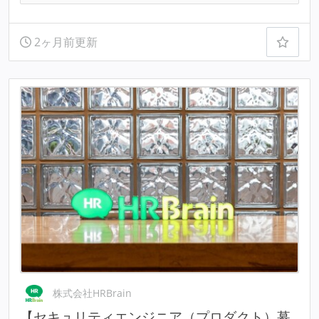
2ヶ月前更新
株式会社HRBrain
【セキュリティエンジニア（プロダクト）募