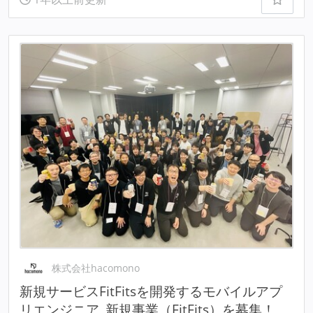
株式会社hacomono
新規サービスFitFitsを開発するモバイルアプ
リエンジニア_新規事業（FitFits）を募集！