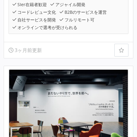
SIer在籍者歓迎
アジャイル開発
コードレビュー文化
B2Bのサービスを運営
自社サービスを開発
フルリモート可
オンラインで選考が受けられる
3ヶ月前更新