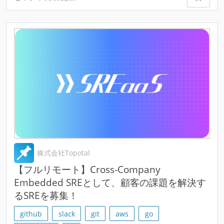
株式会社Topotal
【フルリモート】Cross-Company
Embedded SREとして、顧客の課題を解決す
るSREを募集！
github
slack
git
aws
go