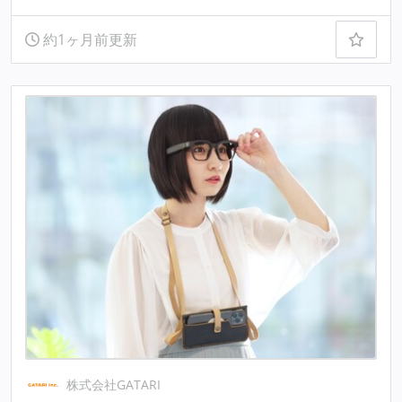
約1ヶ月前更新
株式会社GATARI