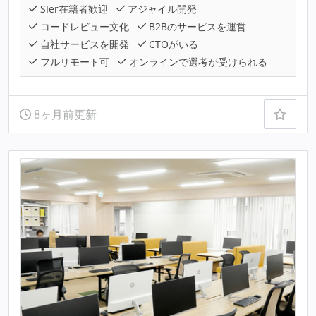
SIer在籍者歓迎
アジャイル開発
コードレビュー文化
B2Bのサービスを運営
自社サービスを開発
CTOがいる
フルリモート可
オンラインで選考が受けられる
8ヶ月前更新