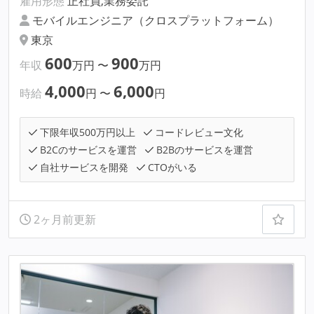
雇用形態
正社員,業務委託
モバイルエンジニア（クロスプラットフォーム）
東京
600
900
年収
万円
〜
万円
4,000
6,000
時給
円
〜
円
下限年収500万円以上
コードレビュー文化
B2Cのサービスを運営
B2Bのサービスを運営
自社サービスを開発
CTOがいる
2ヶ月前更新