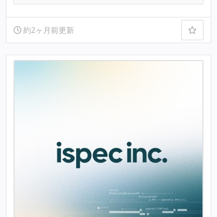
約2ヶ月前更新