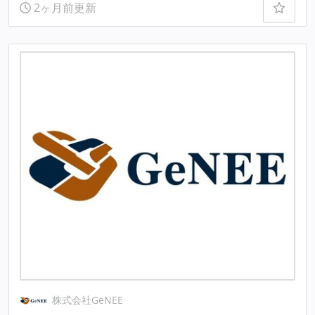
2ヶ月前更新
株式会社GeNEE