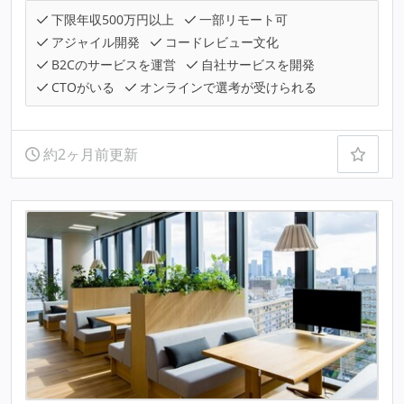
下限年収500万円以上
一部リモート可
アジャイル開発
コードレビュー文化
B2Cのサービスを運営
自社サービスを開発
CTOがいる
オンラインで選考が受けられる
約2ヶ月前更新