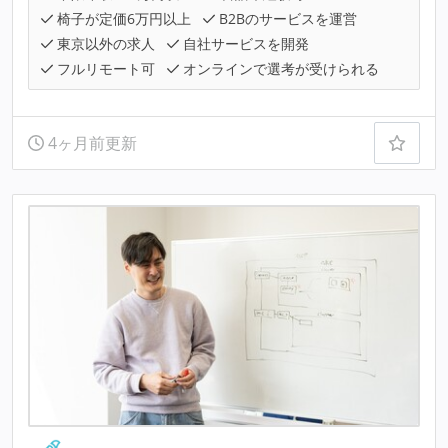
椅子が定価6万円以上
B2Bのサービスを運営
東京以外の求人
自社サービスを開発
フルリモート可
オンラインで選考が受けられる
4ヶ月前更新