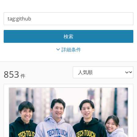
詳細条件
853
件