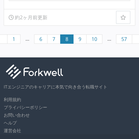
約2ヶ月前更新
…
…
1
6
7
8
9
10
57
ITエンジニアのキャリアに本気で向き合う転職サイト
利用規約
プライバシーポリシー
お問い合わせ
ヘルプ
運営会社