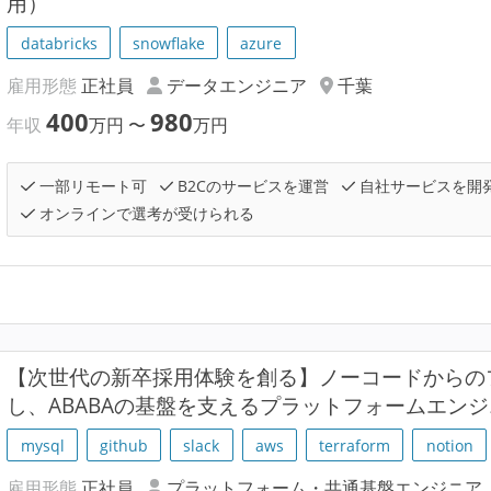
用）
databricks
snowflake
azure
雇用形態
正社員
データエンジニア
千葉
400
980
年収
万円
〜
万円
一部リモート可
B2Cのサービスを運営
自社サービスを開
オンラインで選考が受けられる
【次世代の新卒採用体験を創る】ノーコードからの
し、ABABAの基盤を支えるプラットフォームエン
mysql
github
slack
aws
terraform
notion
雇用形態
正社員
プラットフォーム・共通基盤エンジニア