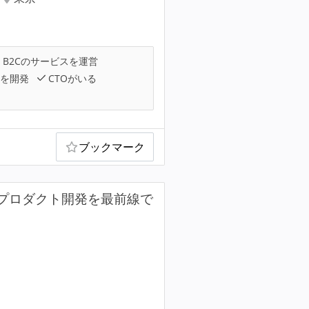
B2Cのサービスを運営
を開発
CTOがいる
ブックマーク
社プロダクト開発を最前線で