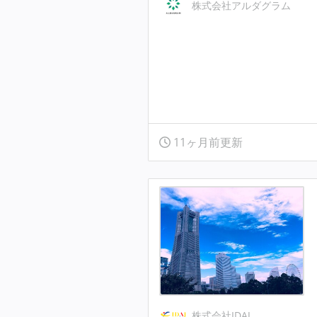
株式会社アルダグラム
11ヶ月前更新
株式会社IDAJ