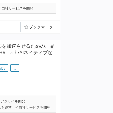
自社サービスを開発
ブックマーク
対応を加速させるための、品
 Tech/AIネイティブな
uby
…
アジャイル開発
スを運営
自社サービスを開発