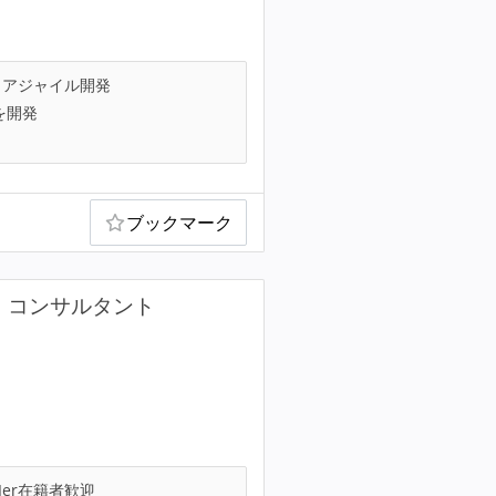
アジャイル開発
を開発
ブックマーク
）コンサルタント
Ier在籍者歓迎