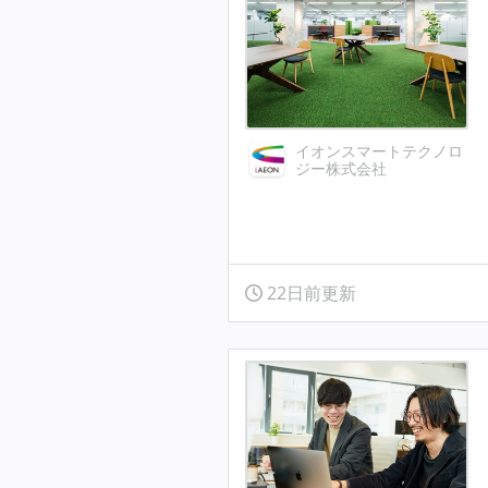
イオンスマートテクノロ
ジー株式会社
22日前更新