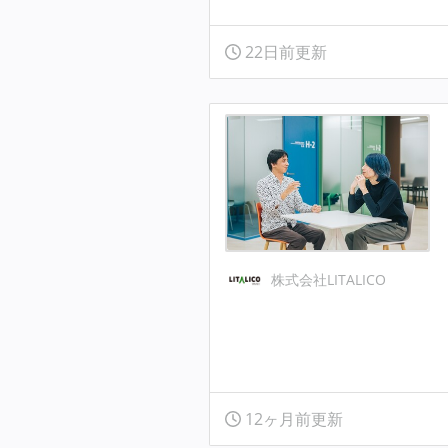
22日前更新
株式会社LITALICO
12ヶ月前更新