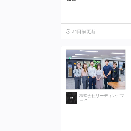
24日前更新
株式会社リーディングマ
ーク