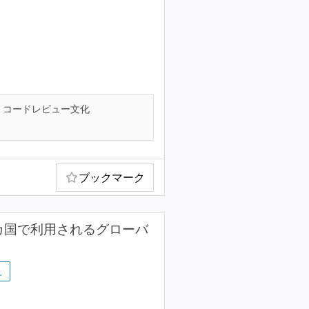
コードレビュー文化
ブックマーク
0カ国で利用されるグローバ
…