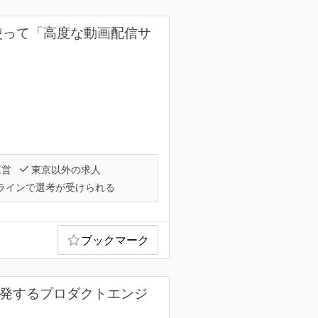
を使って「高度な動画配信サ
運営
東京以外の求人
ラインで選考が受けられる
ブックマーク
を開発するプロダクトエンジ