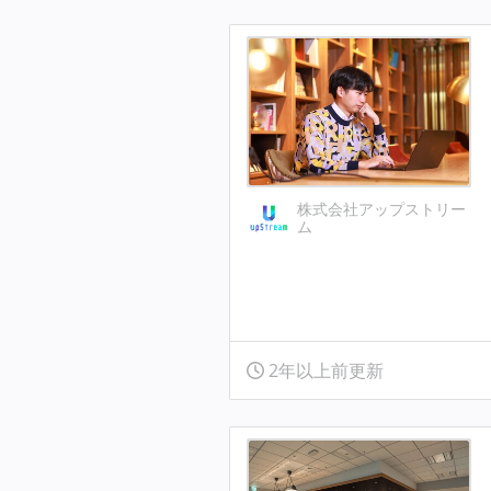
株式会社アップストリー
ム
2年以上前更新