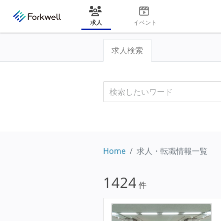
求人
イベント
求人検索
Home
求人・転職情報一覧
1424
件