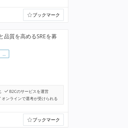
ブックマーク
品質を高めるSREを募
…
化
B2Cのサービスを運営
オンラインで選考が受けられる
ブックマーク