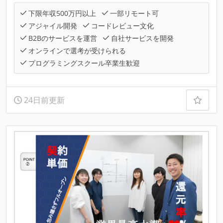
下限年収500万円以上
一部リモート可
アジャイル開発
コードレビュー文化
B2Bのサービスを運営
自社サービスを開発
オンラインで選考が受けられる
プログラミングスクール卒業生歓迎
24日前更新