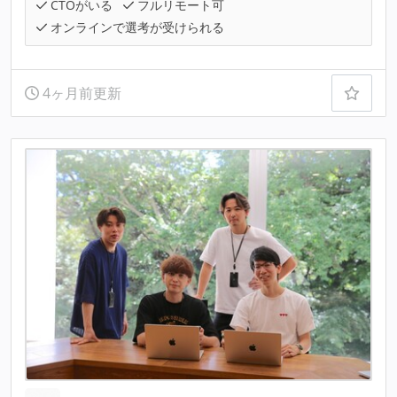
CTOがいる
フルリモート可
オンラインで選考が受けられる
4ヶ月前更新