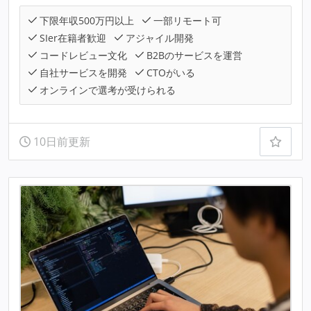
下限年収500万円以上
一部リモート可
SIer在籍者歓迎
アジャイル開発
コードレビュー文化
B2Bのサービスを運営
自社サービスを開発
CTOがいる
オンラインで選考が受けられる
10日前更新