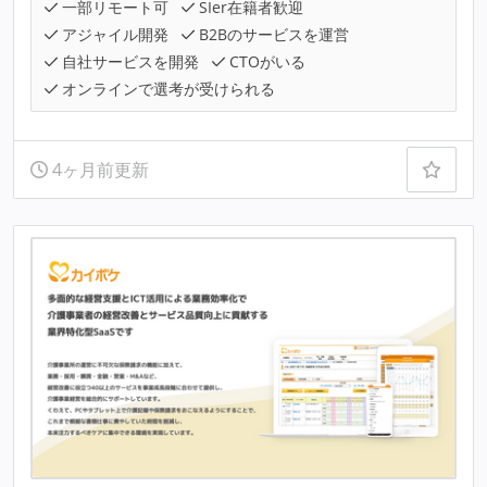
一部リモート可
SIer在籍者歓迎
アジャイル開発
B2Bのサービスを運営
自社サービスを開発
CTOがいる
オンラインで選考が受けられる
4ヶ月前更新