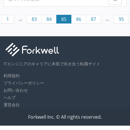
…
…
1
83
84
85
86
87
95
ITエンジニアのキャリアに本気で向き合う転職サイト
利用規約
プライバシーポリシー
お問い合わせ
ヘルプ
運営会社
Forkwell Inc. © All rights reserved.