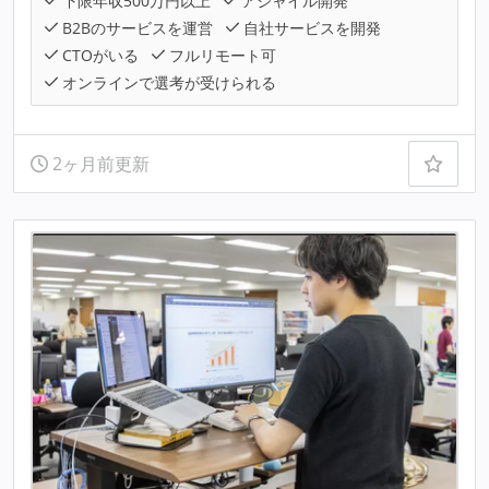
下限年収500万円以上
アジャイル開発
B2Bのサービスを運営
自社サービスを開発
CTOがいる
フルリモート可
オンラインで選考が受けられる
2ヶ月前更新