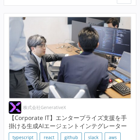
株式会社GenerativeX
【Corporate IT】エンタープライズ支援を手
掛ける生成AIエージェントインテグレーター
typescript
react
github
slack
aws