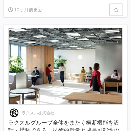
10ヶ月前更新
ラクスル株式会社
ラクスルグループ全体をまたぐ横断機能を設
計・構築できる、技術的裁量と成長可能性の