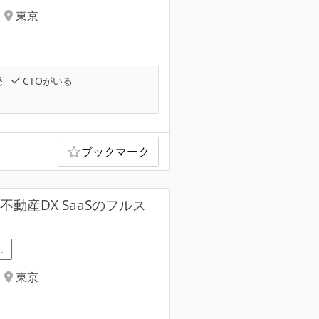
東京
発
CTOがいる
ブックマーク
用不動産DX SaaSのフルス
…
東京