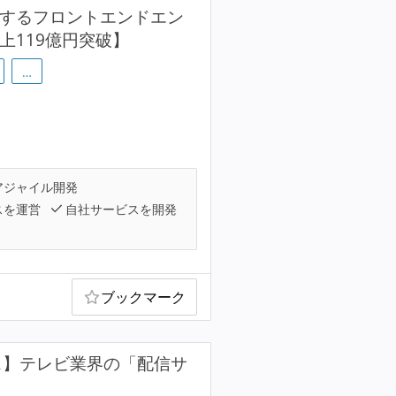
ドするフロントエンドエン
売上119億円突破】
…
アジャイル開発
スを運営
自社サービスを開発
ブックマーク
フレックス】テレビ業界の「配信サ