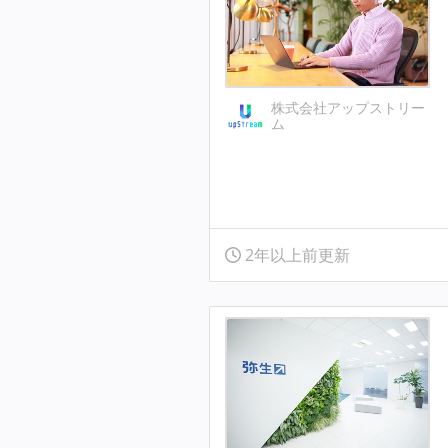
株式会社アップストリー
ム
2年以上前更新