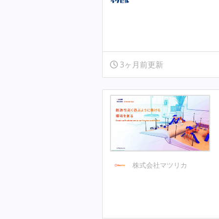
3ヶ月前更新
株式会社マツリカ