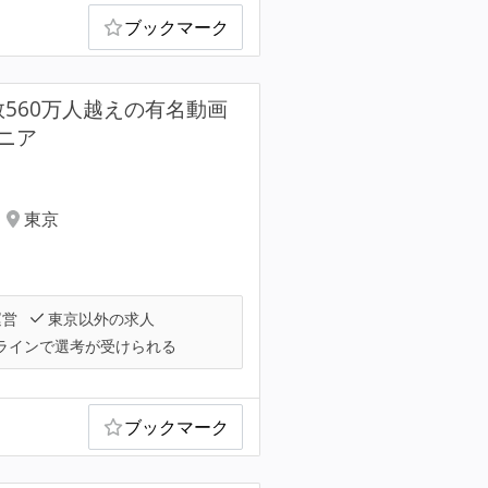
ブックマーク
録者数560万人越えの有名動画
ニア
東京
運営
東京以外の求人
ラインで選考が受けられる
ブックマーク