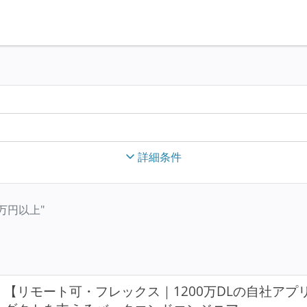
詳細条件
00万円以上"
【リモート可・フレックス｜1200万DLの自社ア