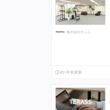
株式会社カンム
約1年前更新