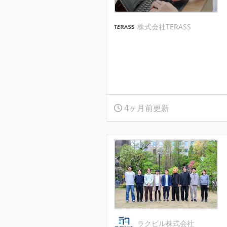
株式会社TERASS
4ヶ月前更新
ラクビル株式会社