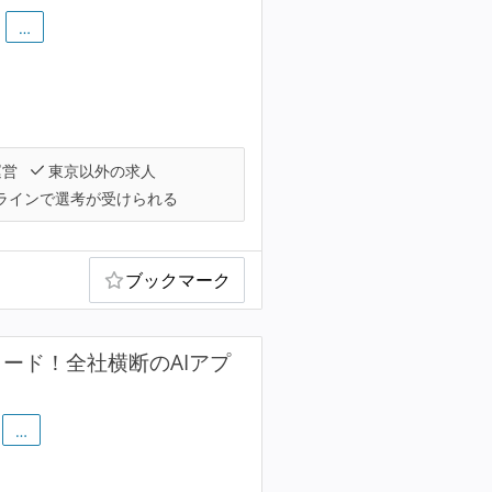
…
運営
東京以外の求人
ラインで選考が受けられる
ブックマーク
リード！全社横断のAIアプ
…