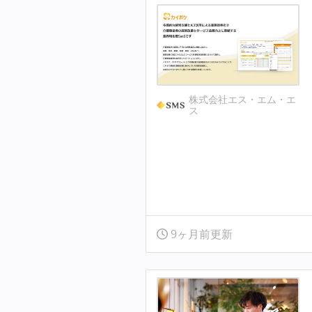
株式会社エス・エム・エ
ス
9ヶ月前更新