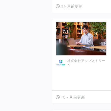
4ヶ月前更新
株式会社アップストリー
ム
10ヶ月前更新