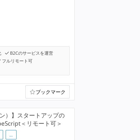
化
B2Cのサービスを運営
フルリモート可
ブックマーク
ョン）】スタートアップの
peScript＜リモート可＞
…