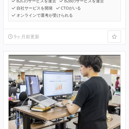
B2Cのサービスを運営
B2Bのサービスを運営
自社サービスを開発
CTOがいる
オンラインで選考が受けられる
9ヶ月前更新