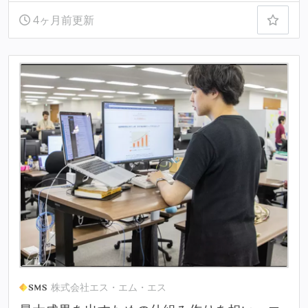
4ヶ月前更新
株式会社エス・エム・エス