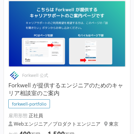
Forkwell 公式
Forkwell が提供するエンジニアのためのキャ
リア相談室のご案内
forkwell-portfolio
雇用形態
正社員
Webエンジニア／プロダクトエンジニア
東京
400
1,500