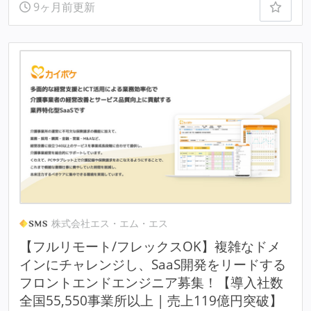
9ヶ月前更新
株式会社エス・エム・エス
【フルリモート/フレックスOK】複雑なドメ
インにチャレンジし、SaaS開発をリードする
フロントエンドエンジニア募集！【導入社数
全国55,550事業所以上 | 売上119億円突破】