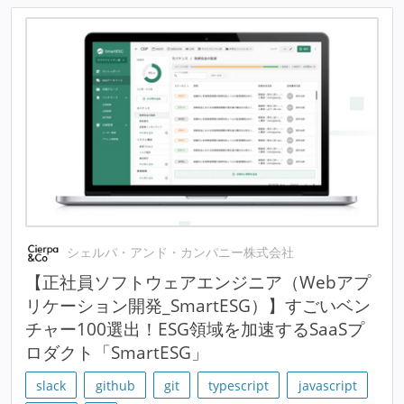
シェルパ・アンド・カンパニー株式会社
【正社員ソフトウェアエンジニア（Webアプ
リケーション開発_SmartESG）】すごいベン
チャー100選出！ESG領域を加速するSaaSプ
ロダクト「SmartESG」
slack
github
git
typescript
javascript