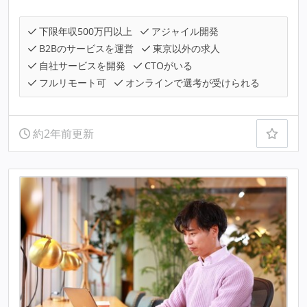
下限年収500万円以上
アジャイル開発
B2Bのサービスを運営
東京以外の求人
自社サービスを開発
CTOがいる
フルリモート可
オンラインで選考が受けられる
約2年前更新