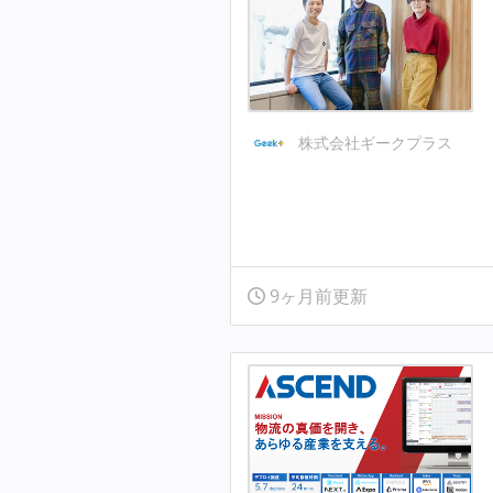
株式会社ギークプラス
9ヶ月前更新