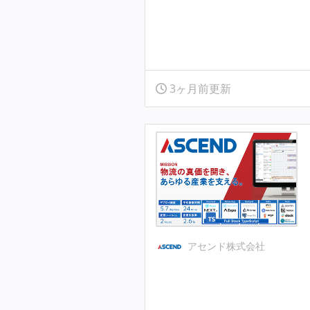
3ヶ月前更新
アセンド株式会社