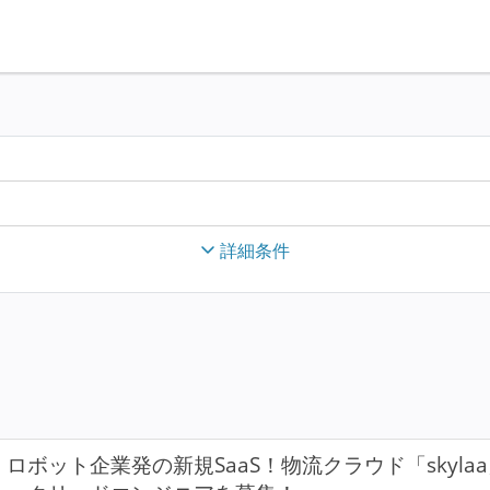
詳細条件
ロボット企業発の新規SaaS！物流クラウド「skyl