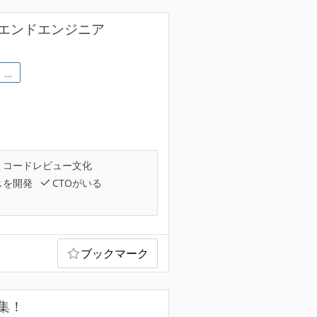
クエンドエンジニア
…
コードレビュー文化
スを開発
CTOがいる
ブックマーク
集！