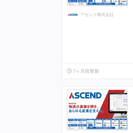
アセンド株式会社
7ヶ月前更新