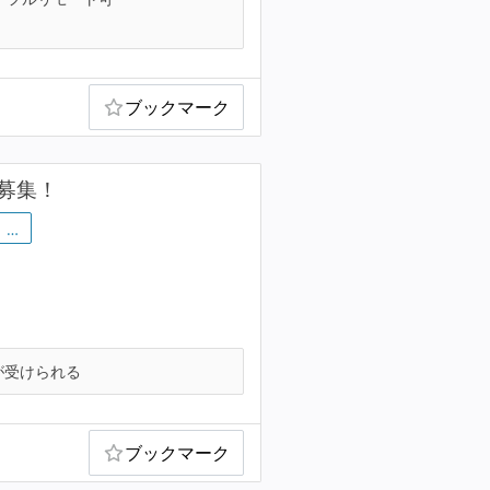
ブックマーク
募集！
…
が受けられる
ブックマーク