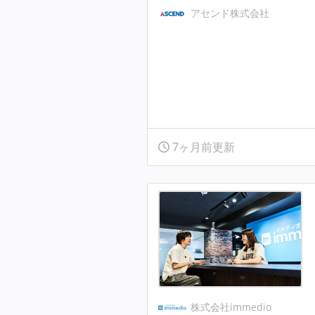
アセンド株式会社
7ヶ月前更新
株式会社immedio