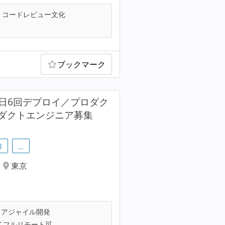
コードレビュー文化
ブックマーク
／毎日6回デプロイ／プロダク
ダクトエンジニア募集
l
…
東京
アジャイル開発
フルリモート可