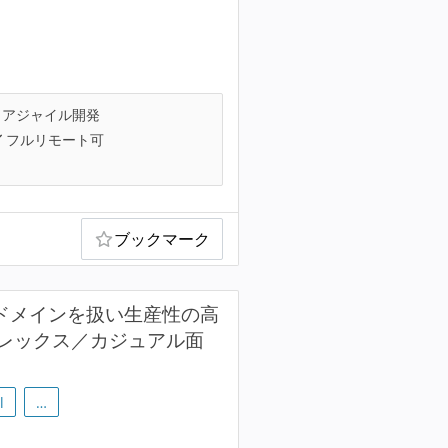
アジャイル開発
フルリモート可
ブックマーク
で複雑なドメインを扱い生産性の高
レックス／カジュアル面
l
…