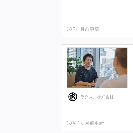
7ヶ月前更新
ラクスル株式会社
約1ヶ月前更新