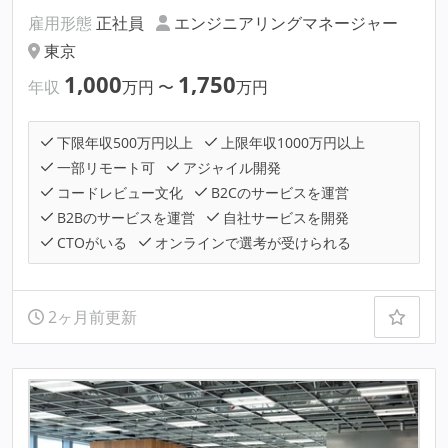
雇用形態
正社員
エンジニアリングマネージャー
東京
1,000
1,750
年収
万円
〜
万円
下限年収500万円以上
上限年収1000万円以上
一部リモート可
アジャイル開発
コードレビュー文化
B2Cのサービスを運営
B2Bのサービスを運営
自社サービスを開発
CTOがいる
オンラインで選考が受けられる
2ヶ月前更新