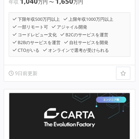
1,040
1,650
年収
万円
〜
万円
下限年収500万円以上
上限年収1000万円以上
一部リモート可
アジャイル開発
コードレビュー文化
B2Cのサービスを運営
B2Bのサービスを運営
自社サービスを開発
CTOがいる
オンラインで選考が受けられる
9日前更新