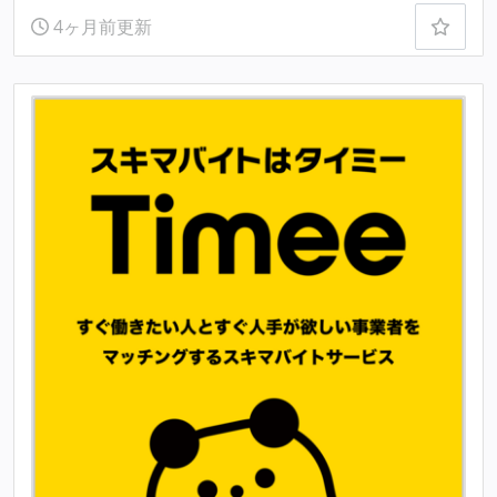
4ヶ月前更新