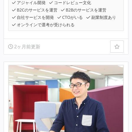
アジャイル開発
コードレビュー文化
B2Cのサービスを運営
B2Bのサービスを運営
自社サービスを開発
CTOがいる
副業制度あり
オンラインで選考が受けられる
2ヶ月前更新