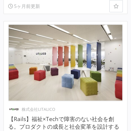
5ヶ月前更新
株式会社LITALICO
【Rails】福祉×Techで障害のない社会を創
る。プロダクトの成長と社会変革を設計する