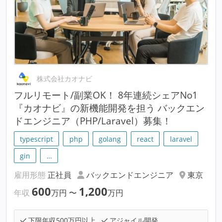
株式会社カオナビ
フルリモート/副業OK！ 8年連続シェアNo1
『カオナビ』の新機能開発を担う バックエン
ドエンジニア（PHP/Laravel）募集！
typescript
php
golang
react
laravel
gin
…
雇用形態
正社員
バックエンドエンジニア
東京
600
1,200
年収
万円
〜
万円
下限年収500万円以上
アジャイル開発