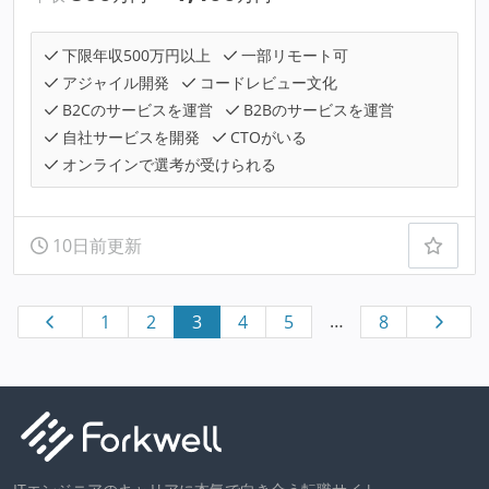
下限年収500万円以上
一部リモート可
アジャイル開発
コードレビュー文化
B2Cのサービスを運営
B2Bのサービスを運営
自社サービスを開発
CTOがいる
オンラインで選考が受けられる
10日前更新
…
1
2
3
4
5
8