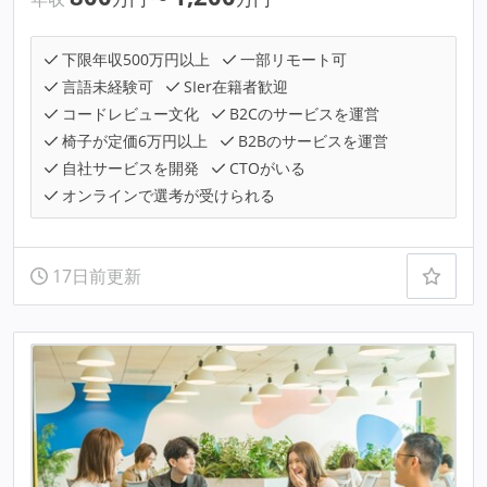
下限年収500万円以上
一部リモート可
言語未経験可
SIer在籍者歓迎
コードレビュー文化
B2Cのサービスを運営
椅子が定価6万円以上
B2Bのサービスを運営
自社サービスを開発
CTOがいる
オンラインで選考が受けられる
17日前更新