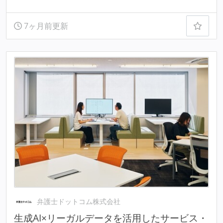
7ヶ月前更新
弁護士ドットコム株式会社
生成AI×リーガルデータを活用したサービス・