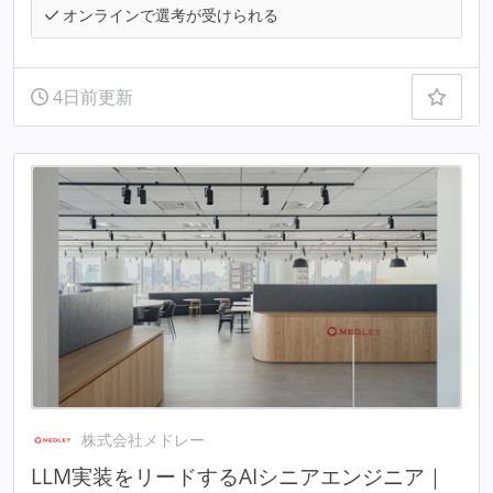
オンラインで選考が受けられる
4日前更新
株式会社メドレー
LLM実装をリードするAIシニアエンジニア｜