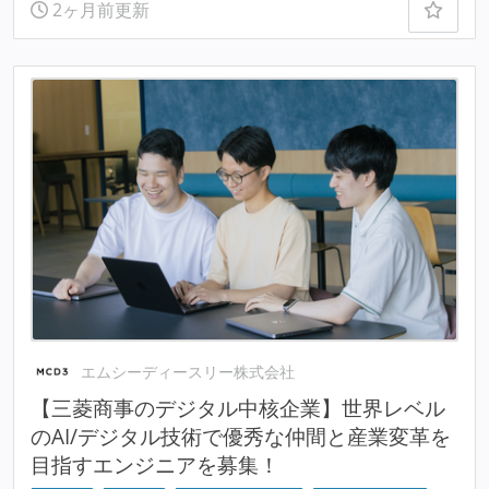
2ヶ月前更新
エムシーディースリー株式会社
【三菱商事のデジタル中核企業】世界レベル
のAI/デジタル技術で優秀な仲間と産業変革を
目指すエンジニアを募集！