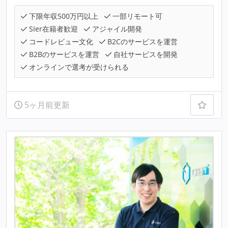
下限年収500万円以上
一部リモート可
SIer在籍者歓迎
アジャイル開発
コードレビュー文化
B2Cのサービスを運営
B2Bのサービスを運営
自社サービスを開発
オンラインで選考が受けられる
5ヶ月前更新