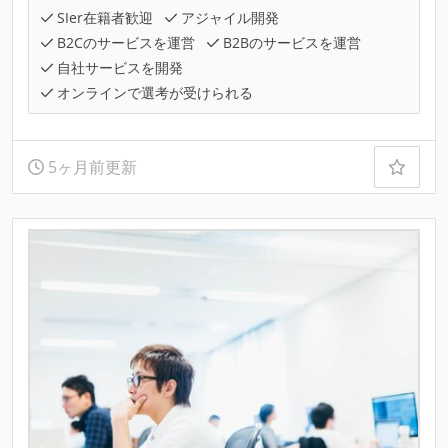
SIer在籍者歓迎
アジャイル開発
B2Cのサービスを運営
B2Bのサービスを運営
自社サービスを開発
オンラインで選考が受けられる
5ヶ月前更新