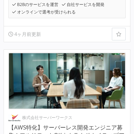
B2Bのサービスを運営
自社サービスを開発
オンラインで選考が受けられる
4ヶ月前更新
株式会社サーバーワークス
【AWS特化】サーバーレス開発エンジニア募