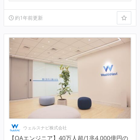
約1年前更新
ウェルスナビ株式会社
【QAエンジニア】40万人超/1兆4,000億円の