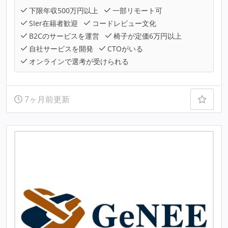
下限年収500万円以上
一部リモート可
SIer在籍者歓迎
コードレビュー文化
B2Cのサービスを運営
椅子が定価6万円以上
自社サービスを開発
CTOがいる
オンラインで選考が受けられる
7ヶ月前更新