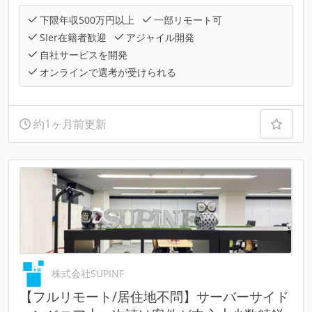
下限年収500万円以上
一部リモート可
SIer在籍者歓迎
アジャイル開発
自社サービスを開発
オンラインで選考が受けられる
約1ヶ月前更新
株式会社SUPINF
【フルリモート/居住地不問】サーバーサイド