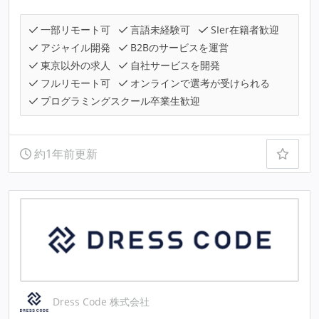
一部リモート可
言語未経験可
SIer在籍者歓迎
アジャイル開発
B2Bのサービスを運営
東京以外の求人
自社サービスを開発
フルリモート可
オンラインで選考が受けられる
プログラミングスクール卒業生歓迎
約1年前更新
Dress Code 株式会社