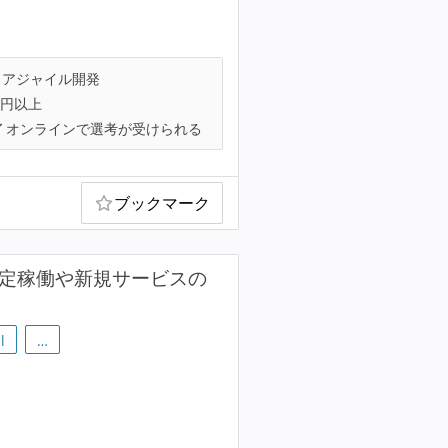
アジャイル開発
万円以上
オンラインで選考が受けられる
ブックマーク
安定稼働や新規サービスの
l
…