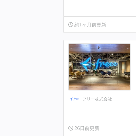
約1ヶ月前更新
フリー株式会社
26日前更新