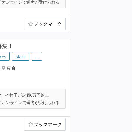
オンラインで選考が受けられる
ブックマーク
募集！
ces
slack
…
東京
化
椅子が定価6万円以上
オンラインで選考が受けられる
ブックマーク