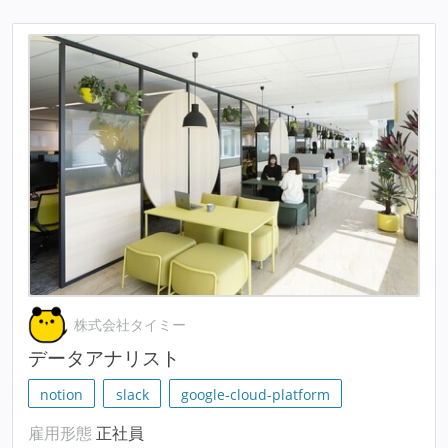
株式会社タイミー
データアナリスト
notion
slack
google-cloud-platform
雇用形態
正社員