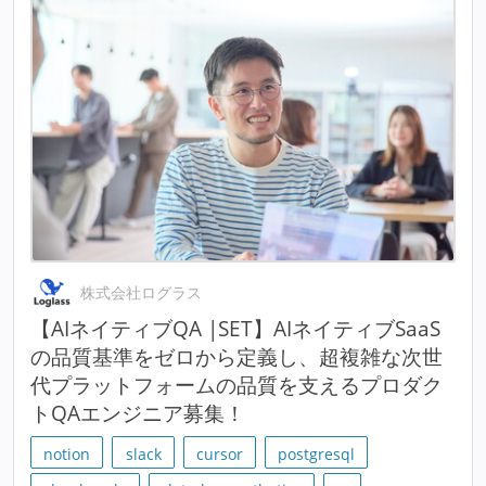
株式会社ログラス
【AIネイティブQA |SET】AIネイティブSaaS
の品質基準をゼロから定義し、超複雑な次世
代プラットフォームの品質を支えるプロダク
トQAエンジニア募集！
notion
slack
cursor
postgresql