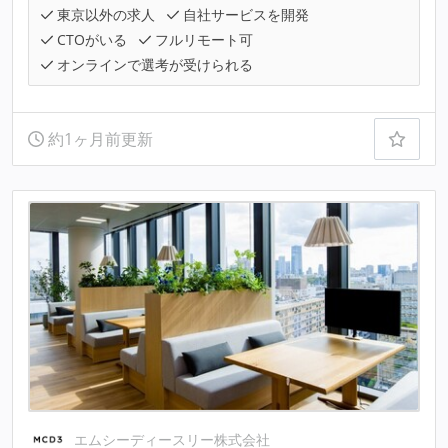
東京以外の求人
自社サービスを開発
CTOがいる
フルリモート可
オンラインで選考が受けられる
約1ヶ月前更新
エムシーディースリー株式会社