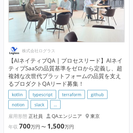
株式会社ログラス
【AIネイティブQA | プロセスリード】AIネイ
ティブSaaSの品質基準をゼロから定義し、超
複雑な次世代プラットフォームの品質を支え
るプロダクトQAリード募集！
kotlin
typescript
terraform
github
notion
slack
…
雇用形態
正社員
QAエンジニア
東京
700
1,500
年収
万円
〜
万円