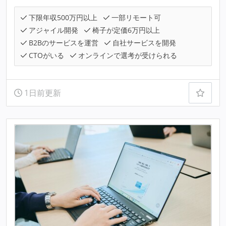
下限年収500万円以上
一部リモート可
アジャイル開発
椅子が定価6万円以上
B2Bのサービスを運営
自社サービスを開発
CTOがいる
オンラインで選考が受けられる
1日前更新