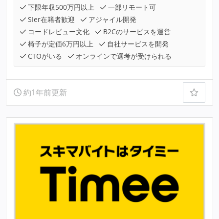
下限年収500万円以上
一部リモート可
SIer在籍者歓迎
アジャイル開発
コードレビュー文化
B2Cのサービスを運営
椅子が定価6万円以上
自社サービスを開発
CTOがいる
オンラインで選考が受けられる
約1年前更新