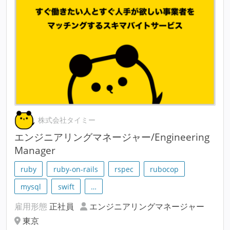
株式会社タイミー
エンジニアリングマネージャー/Engineering
Manager
ruby
ruby-on-rails
rspec
rubocop
mysql
swift
…
雇用形態
正社員
エンジニアリングマネージャー
東京