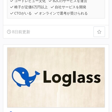
コードレビュー文化
B2Cのサービスを運営
椅子が定価6万円以上
自社サービスを開発
CTOがいる
オンラインで選考が受けられる
8日前更新