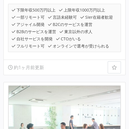
下限年収500万円以上
上限年収1000万円以上
一部リモート可
言語未経験可
SIer在籍者歓迎
アジャイル開発
B2Cのサービスを運営
B2Bのサービスを運営
東京以外の求人
自社サービスを開発
CTOがいる
フルリモート可
オンラインで選考が受けられる
約1ヶ月前更新