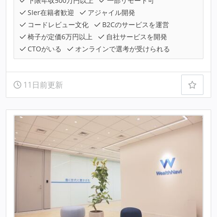
下限年収500万円以上
一部リモート可
SIer在籍者歓迎
アジャイル開発
コードレビュー文化
B2Cのサービスを運営
椅子が定価6万円以上
自社サービスを開発
CTOがいる
オンラインで選考が受けられる
11日前更新