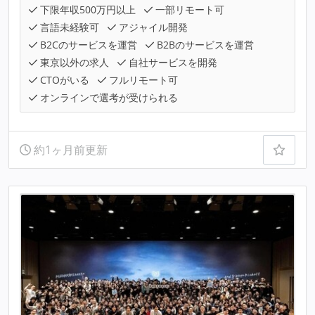
下限年収500万円以上
一部リモート可
言語未経験可
アジャイル開発
B2Cのサービスを運営
B2Bのサービスを運営
東京以外の求人
自社サービスを開発
CTOがいる
フルリモート可
オンラインで選考が受けられる
約1ヶ月前更新