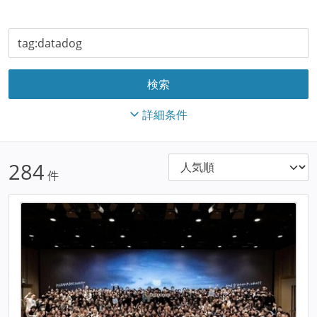
詳細条件
284
件