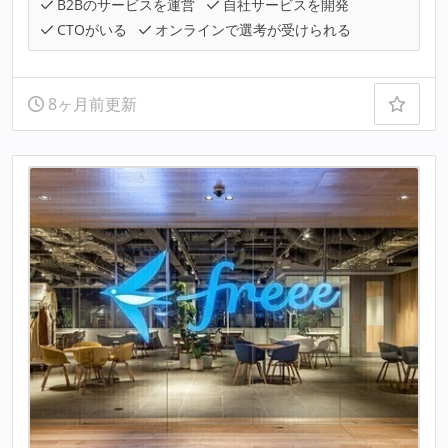
B2Bのサービスを運営
自社サービスを開発
CTOがいる
オンラインで選考が受けられる
8ヶ月前更新