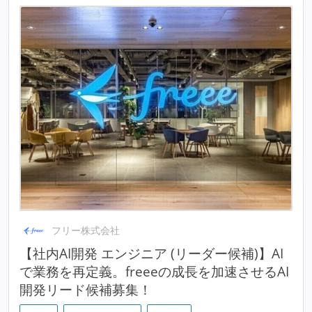
フリー株式会社
【社内AI開発 エンジニア (リーダー候補)】AI
で業務を再定義。freeeの成長を加速させるAI
開発リード候補募集！