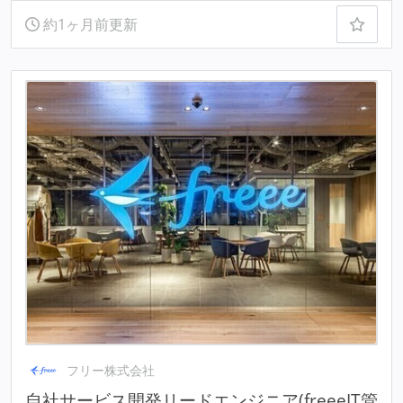
約1ヶ月前更新
フリー株式会社
自社サービス開発リードエンジニア(freeeIT管