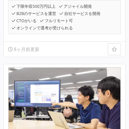
下限年収500万円以上
アジャイル開発
B2Bのサービスを運営
自社サービスを開発
CTOがいる
フルリモート可
オンラインで選考が受けられる
8ヶ月前更新