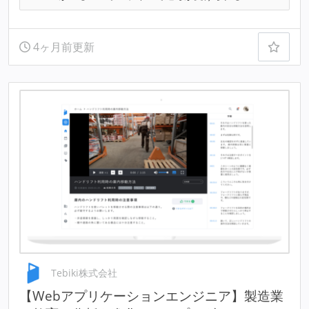
4ヶ月前更新
Tebiki株式会社
【Webアプリケーションエンジニア】製造業