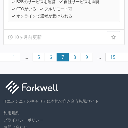
B2Bのサービスを運営
自社サービスを開発
CTOがいる
フルリモート可
オンラインで選考が受けられる
10ヶ月前更新
…
…
1
5
6
7
8
9
15
ITエンジニアのキャリアに本気で向き合う転職サイト
利用規約
プライバシーポリシー
お問い合わせ