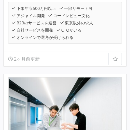
下限年収500万円以上
一部リモート可
アジャイル開発
コードレビュー文化
B2Bのサービスを運営
東京以外の求人
自社サービスを開発
CTOがいる
オンラインで選考が受けられる
2ヶ月前更新