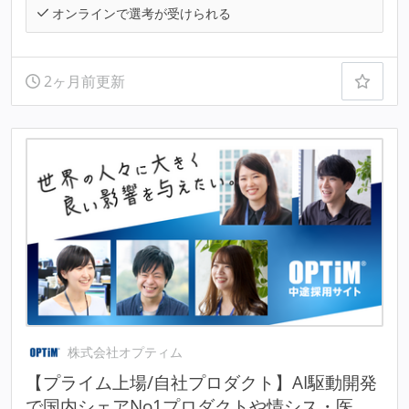
オンラインで選考が受けられる
2ヶ月前更新
株式会社オプティム
【プライム上場/自社プロダクト】AI駆動開発
で国内シェアNo1プロダクトや情シス・医