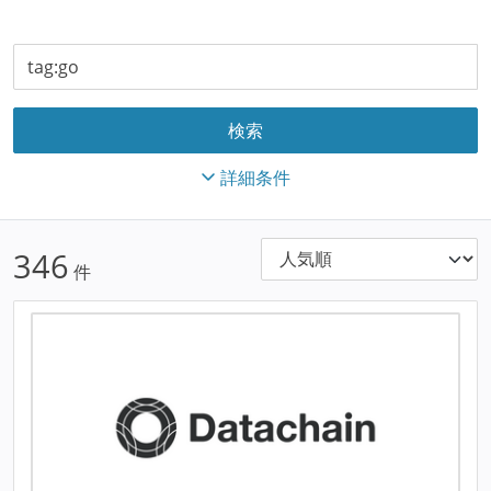
詳細条件
346
件