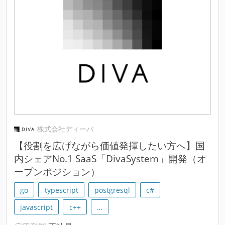
株式会社ディーバ
【役割を広げながら価値発揮したい方へ】国
内シェアNo.1 SaaS「DivaSystem」開発（オ
ープンポジション）
go
typescript
postgresql
c#
javascript
c++
…