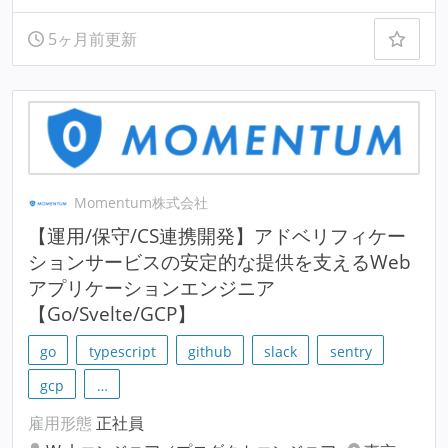
5ヶ月前更新
Momentum株式会社
【運用/保守/CS連携開発】アドベリフィケー
ションサービスの安定的な提供を支えるWeb
アプリケーションエンジニア
【Go/Svelte/GCP】
go
typescript
github
slack
sentry
gcp
…
雇用形態
正社員