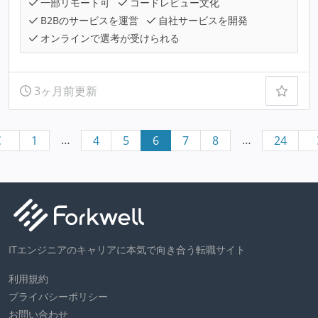
一部リモート可
コードレビュー文化
B2Bのサービスを運営
自社サービスを開発
オンラインで選考が受けられる
3ヶ月前更新
…
…
1
4
5
6
7
8
24
ITエンジニアのキャリアに本気で向き合う転職サイト
利用規約
プライバシーポリシー
お問い合わせ