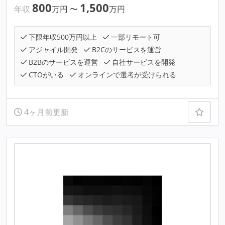
800
1,500
年収
万円
〜
万円
下限年収500万円以上
一部リモート可
アジャイル開発
B2Cのサービスを運営
B2Bのサービスを運営
自社サービスを開発
CTOがいる
オンラインで選考が受けられる
4ヶ月前更新