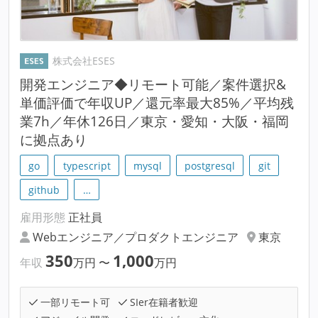
株式会社ESES
開発エンジニア◆リモート可能／案件選択&
単価評価で年収UP／還元率最大85%／平均残
業7h／年休126日／東京・愛知・大阪・福岡
に拠点あり
go
typescript
mysql
postgresql
git
github
…
雇用形態
正社員
Webエンジニア／プロダクトエンジニア
東京
350
1,000
年収
万円
〜
万円
一部リモート可
SIer在籍者歓迎