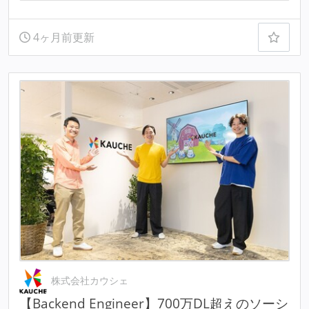
4ヶ月前更新
株式会社カウシェ
【Backend Engineer】700万DL超えのソーシ