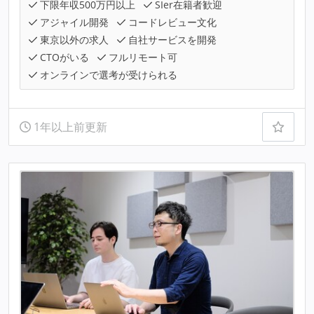
下限年収500万円以上
SIer在籍者歓迎
アジャイル開発
コードレビュー文化
東京以外の求人
自社サービスを開発
CTOがいる
フルリモート可
オンラインで選考が受けられる
1年以上前更新