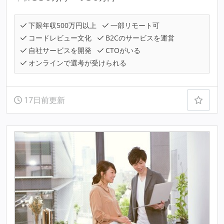
下限年収500万円以上
一部リモート可
コードレビュー文化
B2Cのサービスを運営
自社サービスを開発
CTOがいる
オンラインで選考が受けられる
17日前更新