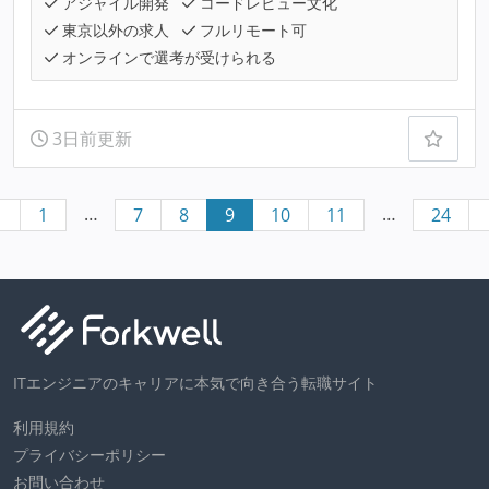
アジャイル開発
コードレビュー文化
東京以外の求人
フルリモート可
オンラインで選考が受けられる
3日前更新
…
…
1
7
8
9
10
11
24
ITエンジニアのキャリアに本気で向き合う転職サイト
利用規約
プライバシーポリシー
お問い合わせ