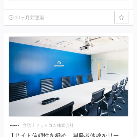
10ヶ月前更新
弁護士ドットコム株式会社
【サイト信頼性を極め、開発者体験をリー