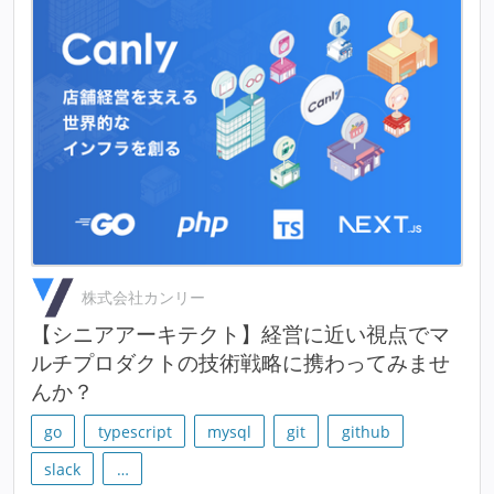
株式会社カンリー
【シニアアーキテクト】経営に近い視点でマ
ルチプロダクトの技術戦略に携わってみませ
んか？
go
typescript
mysql
git
github
slack
…