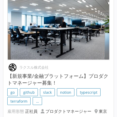
ラクスル株式会社
【新規事業/金融プラットフォーム】プロダク
トマネージャー募集！
go
github
slack
notion
typescript
terraform
…
雇用形態
正社員
プロダクトマネージャー
東京