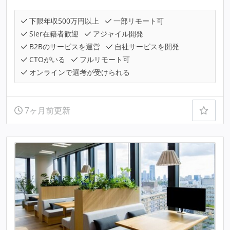
下限年収500万円以上
一部リモート可
SIer在籍者歓迎
アジャイル開発
B2Bのサービスを運営
自社サービスを開発
CTOがいる
フルリモート可
オンラインで選考が受けられる
7ヶ月前更新