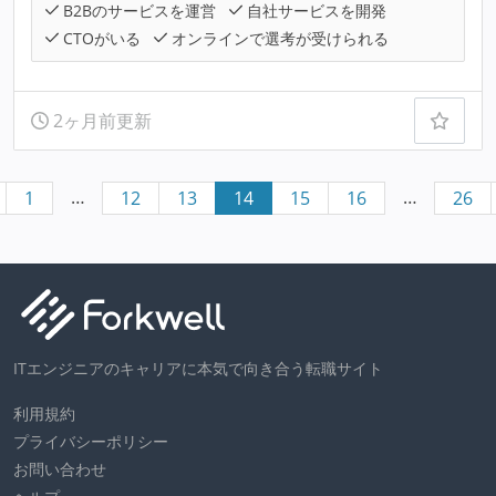
B2Bのサービスを運営
自社サービスを開発
CTOがいる
オンラインで選考が受けられる
2ヶ月前更新
…
…
1
12
13
14
15
16
26
ITエンジニアのキャリアに本気で向き合う転職サイト
利用規約
プライバシーポリシー
お問い合わせ