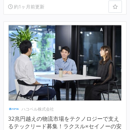
約1ヶ月前更新
ハコベル株式会社
32兆円越えの物流市場をテクノロジーで支え
るテックリード募集！ラクスル×セイノーの安