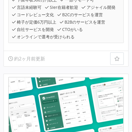
言語未経験可
SIer在籍者歓迎
アジャイル開発
コードレビュー文化
B2Cのサービスを運営
椅子が定価6万円以上
B2Bのサービスを運営
自社サービスを開発
CTOがいる
オンラインで選考が受けられる
約2ヶ月前更新