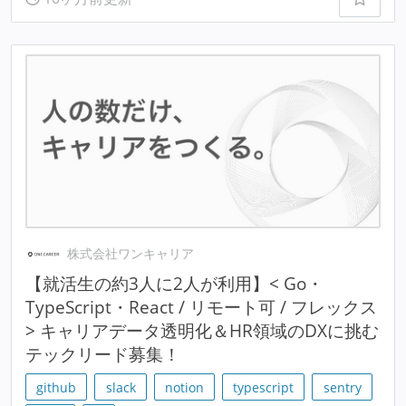
株式会社ワンキャリア
【就活生の約3人に2人が利用】< Go・
TypeScript・React / リモート可 / フレックス
> キャリアデータ透明化＆HR領域のDXに挑む
テックリード募集！
github
slack
notion
typescript
sentry